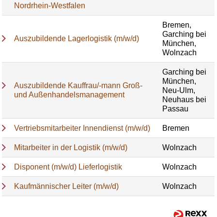
Nordrhein-Westfalen
Bremen,
Garching bei
Auszubildende Lagerlogistik (m/w/d)
München,
Wolnzach
Garching bei
München,
Auszubildende Kauffrau/-mann Groß-
Neu-Ulm,
und Außenhandelsmanagement
Neuhaus bei
Passau
Vertriebsmitarbeiter Innendienst (m/w/d)
Bremen
Mitarbeiter in der Logistik (m/w/d)
Wolnzach
Disponent (m/w/d) Lieferlogistik
Wolnzach
Kaufmännischer Leiter (m/w/d)
Wolnzach