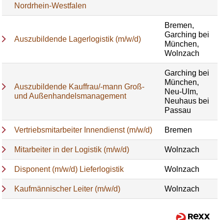
Nordrhein-Westfalen
Bremen,
Garching bei
Auszubildende Lagerlogistik (m/w/d)
München,
Wolnzach
Garching bei
München,
Auszubildende Kauffrau/-mann Groß-
Neu-Ulm,
und Außenhandelsmanagement
Neuhaus bei
Passau
Vertriebsmitarbeiter Innendienst (m/w/d)
Bremen
Mitarbeiter in der Logistik (m/w/d)
Wolnzach
Disponent (m/w/d) Lieferlogistik
Wolnzach
Kaufmännischer Leiter (m/w/d)
Wolnzach