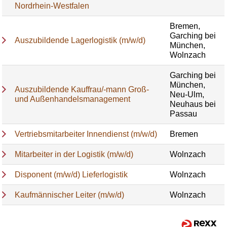
Nordrhein-Westfalen
Bremen,
Garching bei
Auszubildende Lagerlogistik (m/w/d)
München,
Wolnzach
Garching bei
München,
Auszubildende Kauffrau/-mann Groß-
Neu-Ulm,
und Außenhandelsmanagement
Neuhaus bei
Passau
Vertriebsmitarbeiter Innendienst (m/w/d)
Bremen
Mitarbeiter in der Logistik (m/w/d)
Wolnzach
Disponent (m/w/d) Lieferlogistik
Wolnzach
Kaufmännischer Leiter (m/w/d)
Wolnzach