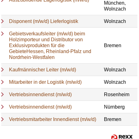
München,
Wolnzach
Disponent (m/w/d) Lieferlogistik
Wolnzach
Gebietsverkaufsleiter (m/w/d) beim
Holzimporteur und Distributor von
Exklusivprodukten für die
Bremen
GebieteHessen, Rheinland-Pfalz und
Nordrhein-Westfalen
Kaufmännischer Leiter (m/w/d)
Wolnzach
Mitarbeiter in der Logistik (m/w/d)
Wolnzach
Vertriebsinnendienst (m/w/d)
Rosenheim
Vertriebsinnendienst (m/w/d)
Nürnberg
Vertriebsmitarbeiter Innendienst (m/w/d)
Bremen