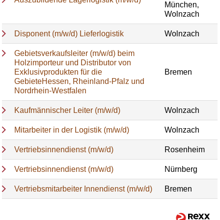
München,
Wolnzach
Disponent (m/w/d) Lieferlogistik
Wolnzach
Gebietsverkaufsleiter (m/w/d) beim
Holzimporteur und Distributor von
Exklusivprodukten für die
Bremen
GebieteHessen, Rheinland-Pfalz und
Nordrhein-Westfalen
Kaufmännischer Leiter (m/w/d)
Wolnzach
Mitarbeiter in der Logistik (m/w/d)
Wolnzach
Vertriebsinnendienst (m/w/d)
Rosenheim
Vertriebsinnendienst (m/w/d)
Nürnberg
Vertriebsmitarbeiter Innendienst (m/w/d)
Bremen