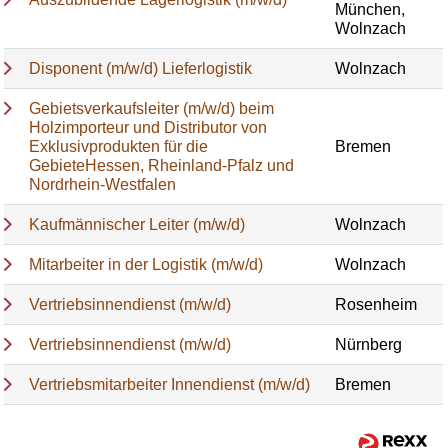
München,
Wolnzach
Disponent (m/w/d) Lieferlogistik
Wolnzach
Gebietsverkaufsleiter (m/w/d) beim
Holzimporteur und Distributor von
Exklusivprodukten für die
Bremen
GebieteHessen, Rheinland-Pfalz und
Nordrhein-Westfalen
Kaufmännischer Leiter (m/w/d)
Wolnzach
Mitarbeiter in der Logistik (m/w/d)
Wolnzach
Vertriebsinnendienst (m/w/d)
Rosenheim
Vertriebsinnendienst (m/w/d)
Nürnberg
Vertriebsmitarbeiter Innendienst (m/w/d)
Bremen