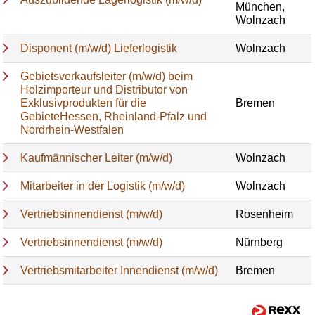
München,
Wolnzach
Disponent (m/w/d) Lieferlogistik
Wolnzach
Gebietsverkaufsleiter (m/w/d) beim
Holzimporteur und Distributor von
Exklusivprodukten für die
Bremen
GebieteHessen, Rheinland-Pfalz und
Nordrhein-Westfalen
Kaufmännischer Leiter (m/w/d)
Wolnzach
Mitarbeiter in der Logistik (m/w/d)
Wolnzach
Vertriebsinnendienst (m/w/d)
Rosenheim
Vertriebsinnendienst (m/w/d)
Nürnberg
Vertriebsmitarbeiter Innendienst (m/w/d)
Bremen