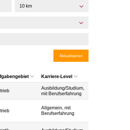
10 km
Aktualisieren
fgabengebiet
Karriere-Level
Ausbildung/Studium,
trieb
mit Berufserfahrung
Allgemein, mit
trieb
Berufserfahrung