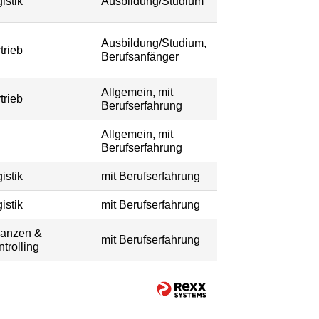
istik
Ausbildung/Studium
Ausbildung/Studium,
trieb
Berufsanfänger
Allgemein, mit
trieb
Berufserfahrung
Allgemein, mit
Berufserfahrung
istik
mit Berufserfahrung
istik
mit Berufserfahrung
nanzen &
mit Berufserfahrung
trolling