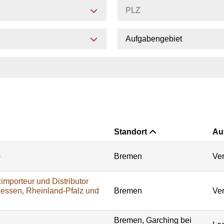
Aufgabengebiet
Standort
Au
)
Bremen
Ver
importeur und Distributor
Hessen, Rheinland-Pfalz und
Bremen
Ver
Bremen, Garching bei