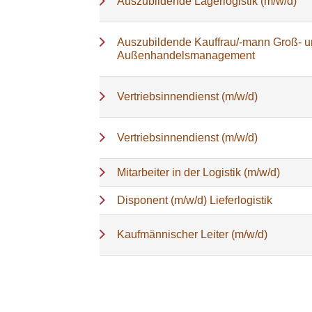
Auszubildende Lagerlogistik (m/w/d)
Auszubildende Kauffrau/-mann Groß- 
Außenhandelsmanagement
Vertriebsinnendienst (m/w/d)
Vertriebsinnendienst (m/w/d)
Mitarbeiter in der Logistik (m/w/d)
Disponent (m/w/d) Lieferlogistik
Kaufmännischer Leiter (m/w/d)