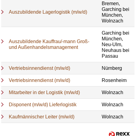
Bremen,
Garching bei
Auszubildende Lagerlogistik (m/w/d)
München,
Wolnzach
Garching bei
München,
Auszubildende Kauffrau/-mann Groß-
Neu-Ulm,
und Außenhandelsmanagement
Neuhaus bei
Passau
Vertriebsinnendienst (m/w/d)
Nürnberg
Vertriebsinnendienst (m/w/d)
Rosenheim
Mitarbeiter in der Logistik (m/w/d)
Wolnzach
Disponent (m/w/d) Lieferlogistik
Wolnzach
Kaufmännischer Leiter (m/w/d)
Wolnzach