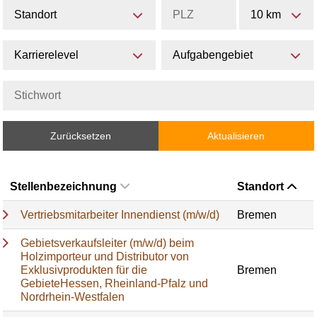
Standort
10 km
Karrierelevel
Aufgabengebiet
Zurücksetzen
Aktualisieren
Stellenbezeichnung
Standort
Vertriebsmitarbeiter Innendienst (m/w/d)
Bremen
Gebietsverkaufsleiter (m/w/d) beim
Holzimporteur und Distributor von
Exklusivprodukten für die
Bremen
GebieteHessen, Rheinland-Pfalz und
Nordrhein-Westfalen