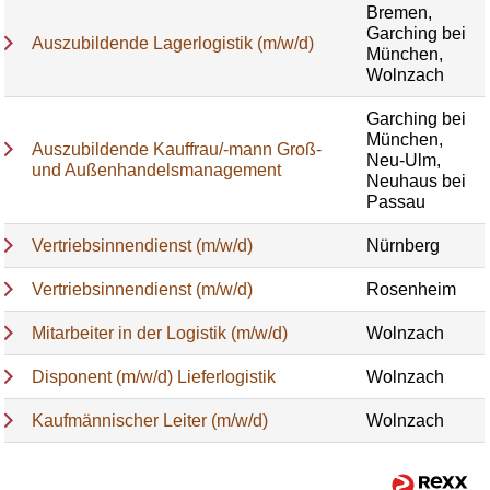
Bremen,
Garching bei
Auszubildende Lagerlogistik (m/w/d)
München,
Wolnzach
Garching bei
München,
Auszubildende Kauffrau/-mann Groß-
Neu-Ulm,
und Außenhandelsmanagement
Neuhaus bei
Passau
Vertriebsinnendienst (m/w/d)
Nürnberg
Vertriebsinnendienst (m/w/d)
Rosenheim
Mitarbeiter in der Logistik (m/w/d)
Wolnzach
Disponent (m/w/d) Lieferlogistik
Wolnzach
Kaufmännischer Leiter (m/w/d)
Wolnzach