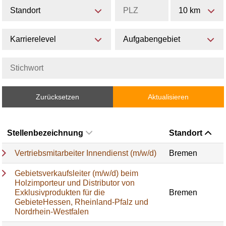
Standort
10 km
Karrierelevel
Aufgabengebiet
Zurücksetzen
Aktualisieren
Stellenbezeichnung
Standort
Vertriebsmitarbeiter Innendienst (m/w/d)
Bremen
Gebietsverkaufsleiter (m/w/d) beim
Holzimporteur und Distributor von
Exklusivprodukten für die
Bremen
GebieteHessen, Rheinland-Pfalz und
Nordrhein-Westfalen