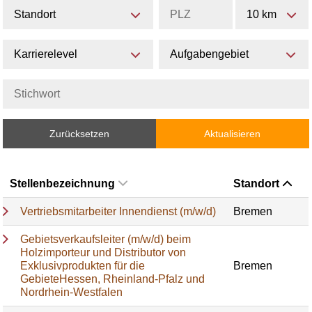
Standort
10 km
Karrierelevel
Aufgabengebiet
Zurücksetzen
Aktualisieren
Stellenbezeichnung
Standort
Vertriebsmitarbeiter Innendienst (m/w/d)
Bremen
Gebietsverkaufsleiter (m/w/d) beim
Holzimporteur und Distributor von
Exklusivprodukten für die
Bremen
GebieteHessen, Rheinland-Pfalz und
Nordrhein-Westfalen