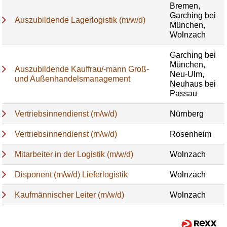
Bremen,
Garching bei
Auszubildende Lagerlogistik (m/w/d)
München,
Wolnzach
Garching bei
München,
Auszubildende Kauffrau/-mann Groß-
Neu-Ulm,
und Außenhandelsmanagement
Neuhaus bei
Passau
Vertriebsinnendienst (m/w/d)
Nürnberg
Vertriebsinnendienst (m/w/d)
Rosenheim
Mitarbeiter in der Logistik (m/w/d)
Wolnzach
Disponent (m/w/d) Lieferlogistik
Wolnzach
Kaufmännischer Leiter (m/w/d)
Wolnzach