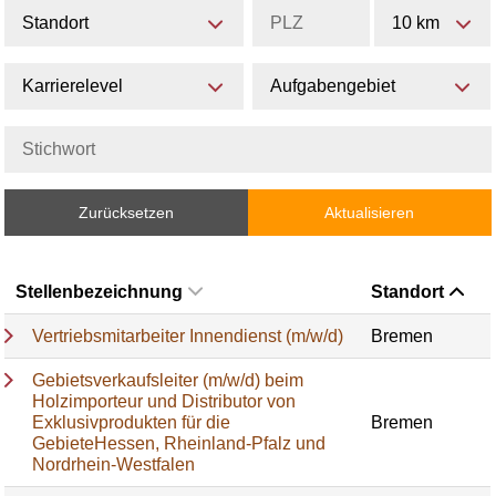
Standort
10 km
Karrierelevel
Aufgabengebiet
Zurücksetzen
Aktualisieren
Stellenbezeichnung
Standort
Vertriebsmitarbeiter Innendienst (m/w/d)
Bremen
Gebietsverkaufsleiter (m/w/d) beim
Holzimporteur und Distributor von
Exklusivprodukten für die
Bremen
GebieteHessen, Rheinland-Pfalz und
Nordrhein-Westfalen