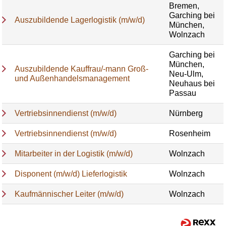
Bremen,
Garching bei
Auszubildende Lagerlogistik (m/w/d)
München,
Wolnzach
Garching bei
München,
Auszubildende Kauffrau/-mann Groß-
Neu-Ulm,
und Außenhandelsmanagement
Neuhaus bei
Passau
Vertriebsinnendienst (m/w/d)
Nürnberg
Vertriebsinnendienst (m/w/d)
Rosenheim
Mitarbeiter in der Logistik (m/w/d)
Wolnzach
Disponent (m/w/d) Lieferlogistik
Wolnzach
Kaufmännischer Leiter (m/w/d)
Wolnzach