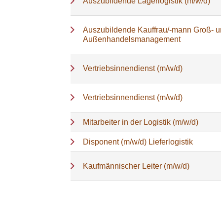
Auszubildende Lagerlogistik (m/w/d)
Auszubildende Kauffrau/-mann Groß- 
Außenhandelsmanagement
Vertriebsinnendienst (m/w/d)
Vertriebsinnendienst (m/w/d)
Mitarbeiter in der Logistik (m/w/d)
Disponent (m/w/d) Lieferlogistik
Kaufmännischer Leiter (m/w/d)