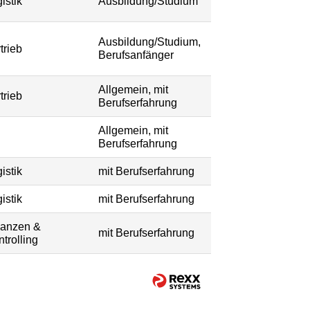
istik
Ausbildung/Studium
Ausbildung/Studium,
trieb
Berufsanfänger
Allgemein, mit
trieb
Berufserfahrung
Allgemein, mit
Berufserfahrung
istik
mit Berufserfahrung
istik
mit Berufserfahrung
nanzen &
mit Berufserfahrung
trolling