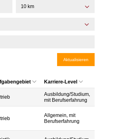
10 km
Aktualisieren
fgabengebiet
Karriere-Level
Ausbildung/Studium,
trieb
mit Berufserfahrung
Allgemein, mit
trieb
Berufserfahrung