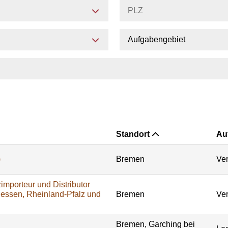
Aufgabengebiet
Standort
Au
)
Bremen
Ver
importeur und Distributor
Hessen, Rheinland-Pfalz und
Bremen
Ver
Bremen, Garching bei