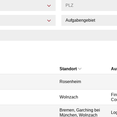
Aufgabengebiet
Standort
Au
Rosenheim
Fi
Wolnzach
Con
Bremen, Garching bei
Log
München, Wolnzach