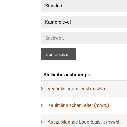
Standort
Karrierelevel
Zurücksetzen
Stellenbezeichnung
Vertriebsinnendienst (m/w/d)
Kaufmännischer Leiter (m/w/d)
Auszubildende Lagerlogistik (m/w/d)