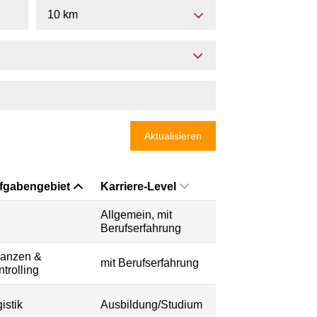
10 km
Aktualisieren
fgabengebiet
Karriere-Level
Allgemein, mit
Berufserfahrung
nanzen &
mit Berufserfahrung
trolling
istik
Ausbildung/Studium