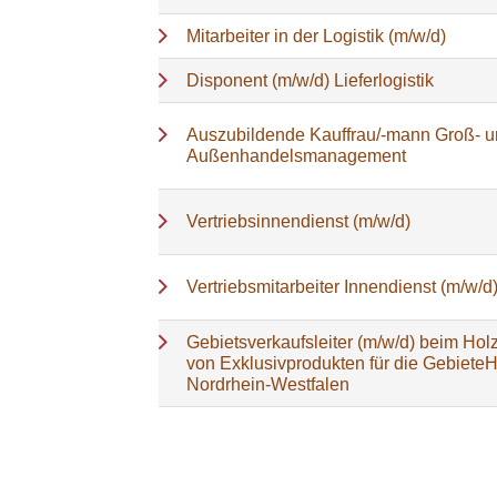
Mitarbeiter in der Logistik (m/w/d)
Disponent (m/w/d) Lieferlogistik
Auszubildende Kauffrau/-mann Groß- 
Außenhandelsmanagement
Vertriebsinnendienst (m/w/d)
Vertriebsmitarbeiter Innendienst (m/w/d
Gebietsverkaufsleiter (m/w/d) beim Holz
von Exklusivprodukten für die Gebiete
Nordrhein-Westfalen