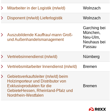
Mitarbeiter in der Logistik (m/w/d)
Wolnzach
Disponent (m/w/d) Lieferlogistik
Wolnzach
Garching bei
München,
Auszubildende Kauffrau/-mann Groß-
Neu-Ulm,
und Außenhandelsmanagement
Neuhaus bei
Passau
Vertriebsinnendienst (m/w/d)
Nürnberg
Vertriebsmitarbeiter Innendienst (m/w/d)
Bremen
Gebietsverkaufsleiter (m/w/d) beim
Holzimporteur und Distributor von
Exklusivprodukten für die
Bremen
GebieteHessen, Rheinland-Pfalz und
Nordrhein-Westfalen