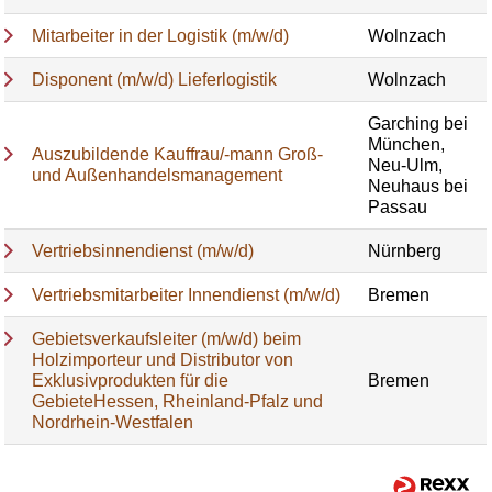
Mitarbeiter in der Logistik (m/w/d)
Wolnzach
Disponent (m/w/d) Lieferlogistik
Wolnzach
Garching bei
München,
Auszubildende Kauffrau/-mann Groß-
Neu-Ulm,
und Außenhandelsmanagement
Neuhaus bei
Passau
Vertriebsinnendienst (m/w/d)
Nürnberg
Vertriebsmitarbeiter Innendienst (m/w/d)
Bremen
Gebietsverkaufsleiter (m/w/d) beim
Holzimporteur und Distributor von
Exklusivprodukten für die
Bremen
GebieteHessen, Rheinland-Pfalz und
Nordrhein-Westfalen