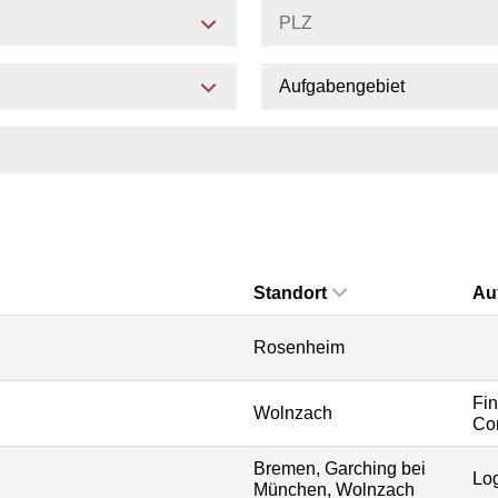
Aufgabengebiet
Standort
Au
Rosenheim
Fi
Wolnzach
Con
Bremen, Garching bei
Log
München, Wolnzach