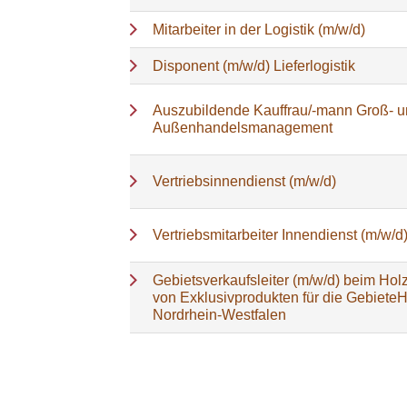
Mitarbeiter in der Logistik (m/w/d)
Disponent (m/w/d) Lieferlogistik
Auszubildende Kauffrau/-mann Groß- 
Außenhandelsmanagement
Vertriebsinnendienst (m/w/d)
Vertriebsmitarbeiter Innendienst (m/w/d
Gebietsverkaufsleiter (m/w/d) beim Holz
von Exklusivprodukten für die Gebiete
Nordrhein-Westfalen