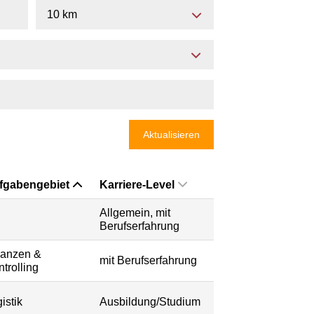
10 km
Aktualisieren
fgabengebiet
Karriere-Level
Allgemein, mit
Berufserfahrung
nanzen &
mit Berufserfahrung
trolling
istik
Ausbildung/Studium