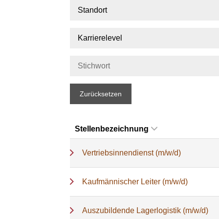
Standort
Karrierelevel
Zurücksetzen
Stellenbezeichnung
Vertriebsinnendienst (m/w/d)
Kaufmännischer Leiter (m/w/d)
Auszubildende Lagerlogistik (m/w/d)