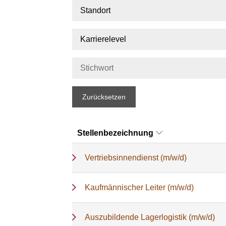
Standort
Karrierelevel
Zurücksetzen
Stellenbezeichnung
Vertriebsinnendienst (m/w/d)
Kaufmännischer Leiter (m/w/d)
Auszubildende Lagerlogistik (m/w/d)