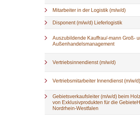
Mitarbeiter in der Logistik (m/w/d)
Disponent (m/w/d) Lieferlogistik
Auszubildende Kauffrau/-mann Groß- 
Außenhandelsmanagement
Vertriebsinnendienst (m/w/d)
Vertriebsmitarbeiter Innendienst (m/w/d
Gebietsverkaufsleiter (m/w/d) beim Holz
von Exklusivprodukten für die Gebiete
Nordrhein-Westfalen