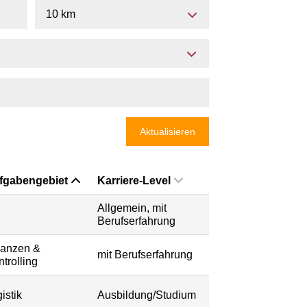
10 km
Aktualisieren
fgabengebiet
Karriere-Level
Allgemein, mit
Berufserfahrung
nanzen &
mit Berufserfahrung
trolling
istik
Ausbildung/Studium