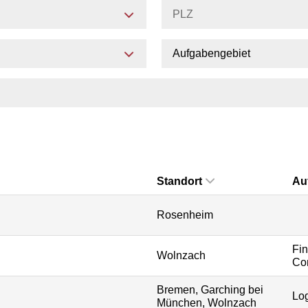
Aufgabengebiet
Standort
Au
Rosenheim
Fi
Wolnzach
Con
Bremen, Garching bei
Log
München, Wolnzach