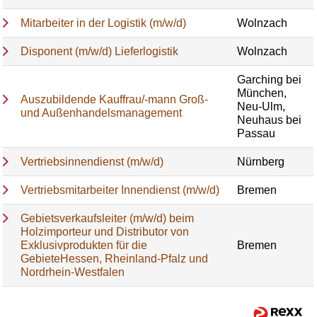
Mitarbeiter in der Logistik (m/w/d)
Wolnzach
Disponent (m/w/d) Lieferlogistik
Wolnzach
Garching bei
München,
Auszubildende Kauffrau/-mann Groß-
Neu-Ulm,
und Außenhandelsmanagement
Neuhaus bei
Passau
Vertriebsinnendienst (m/w/d)
Nürnberg
Vertriebsmitarbeiter Innendienst (m/w/d)
Bremen
Gebietsverkaufsleiter (m/w/d) beim
Holzimporteur und Distributor von
Exklusivprodukten für die
Bremen
GebieteHessen, Rheinland-Pfalz und
Nordrhein-Westfalen