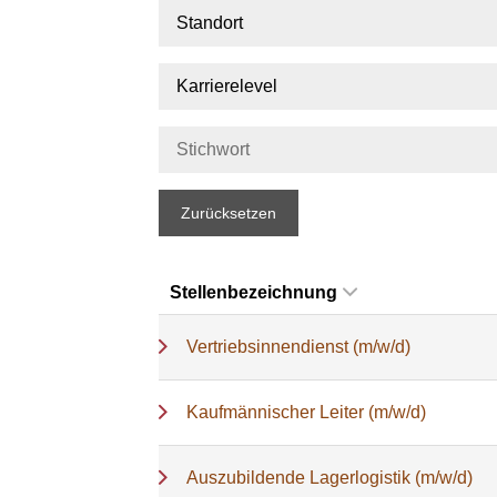
Standort
Karrierelevel
Zurücksetzen
Stellenbezeichnung
Vertriebsinnendienst (m/w/d)
Kaufmännischer Leiter (m/w/d)
Auszubildende Lagerlogistik (m/w/d)