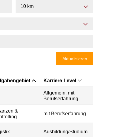
10 km
Aktualisieren
fgabengebiet
Karriere-Level
Allgemein, mit
Berufserfahrung
nanzen &
mit Berufserfahrung
trolling
istik
Ausbildung/Studium