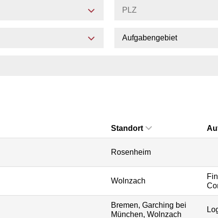
Aufgabengebiet
Standort
Au
Rosenheim
Fi
Wolnzach
Con
Bremen, Garching bei
Log
München, Wolnzach