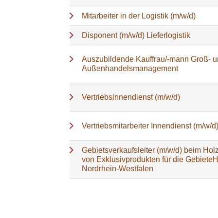
Mitarbeiter in der Logistik (m/w/d)
Disponent (m/w/d) Lieferlogistik
Auszubildende Kauffrau/-mann Groß- 
Außenhandelsmanagement
Vertriebsinnendienst (m/w/d)
Vertriebsmitarbeiter Innendienst (m/w/d
Gebietsverkaufsleiter (m/w/d) beim Holz
von Exklusivprodukten für die Gebiete
Nordrhein-Westfalen