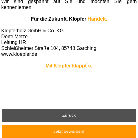
Wir sind gespannt auf Sie und möchten Sie gern
kennenlernen.
Für die Zukunft. Klöpfer
Handelt.
Klöpferholz GmbH & Co. KG
Dörte Metze
Leitung HR
Schleißheimer Straße 104, 85748 Garching
www.kloepfer.de
Mit Klöpfer klappt`s.
Zurück
Jetzt bewerben!