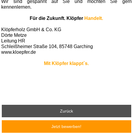
Wir sind gespannt auf Sie und möchten Sie gern
kennenlernen.
Für die Zukunft. Klöpfer
Handelt.
Klöpferholz GmbH & Co. KG
Dörte Metze
Leitung HR
Schleißheimer Straße 104, 85748 Garching
www.kloepfer.de
Mit Klöpfer klappt`s.
Zurück
Jetzt bewerben!