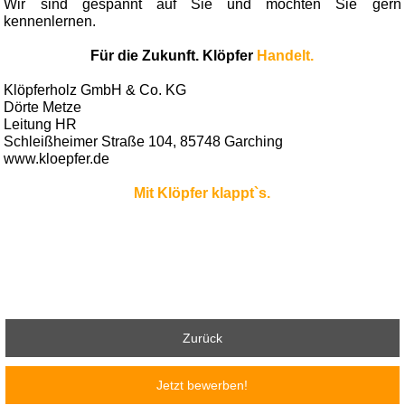
Wir sind gespannt auf Sie und möchten Sie gern
kennenlernen.
Für die Zukunft. Klöpfer
Handelt.
Klöpferholz GmbH & Co. KG
Dörte Metze
Leitung HR
Schleißheimer Straße 104, 85748 Garching
www.kloepfer.de
Mit Klöpfer klappt`s.
Zurück
Jetzt bewerben!