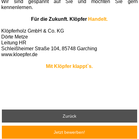
Wir sind gespannt auf Sie und möchten Sie gern
kennenlernen.
Für die Zukunft. Klöpfer
Handelt.
Klöpferholz GmbH & Co. KG
Dörte Metze
Leitung HR
Schleißheimer Straße 104, 85748 Garching
www.kloepfer.de
Mit Klöpfer klappt`s.
Zurück
Jetzt bewerben!