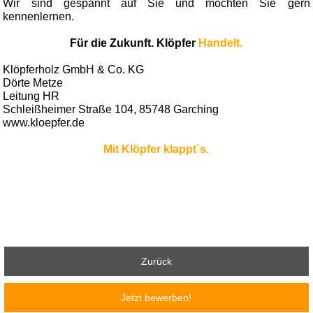
Wir sind gespannt auf Sie und möchten Sie gern
kennenlernen.
Für die Zukunft. Klöpfer
Handelt.
Klöpferholz GmbH & Co. KG
Dörte Metze
Leitung HR
Schleißheimer Straße 104, 85748 Garching
www.kloepfer.de
Mit Klöpfer klappt`s.
Zurück
Jetzt bewerben!