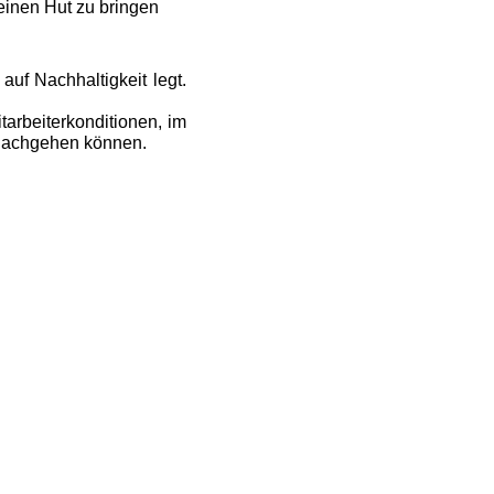
einen Hut zu bringen
f Nachhaltigkeit legt.
arbeiterkonditionen, im
 nachgehen können.