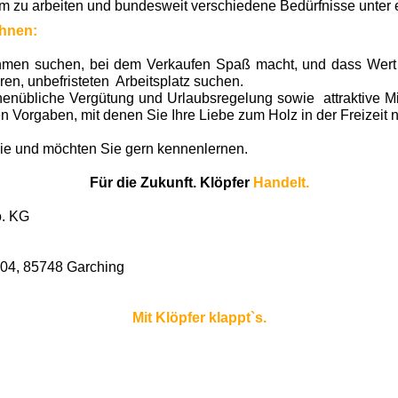
m zu arbeiten und bundesweit verschiedene Bedürfnisse unter 
Ihnen:
men suchen, bei dem Verkaufen Spaß macht, und dass Wert au
ren, unbefristeten Arbeitsplatz suchen.
henübliche Vergütung und Urlaubsregelung sowie attraktive Mit
n Vorgaben, mit denen Sie Ihre Liebe zum Holz in der Freizeit
Sie und möchten Sie gern kennenlernen.
Für die Zukunft. Klöpfer
Handelt.
o. KG
104, 85748 Garching
Mit Klöpfer klappt`s.