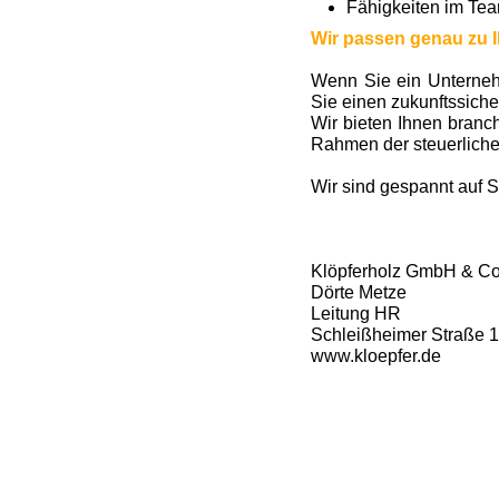
Fähigkeiten im Tea
Wir passen genau zu 
Wenn Sie ein Unterneh
Sie einen zukunftssiche
Wir bieten Ihnen branc
Rahmen der steuerliche
Wir sind gespannt auf 
Klöpferholz GmbH & C
Dörte Metze
Leitung HR
Schleißheimer Straße 
www.kloepfer.de