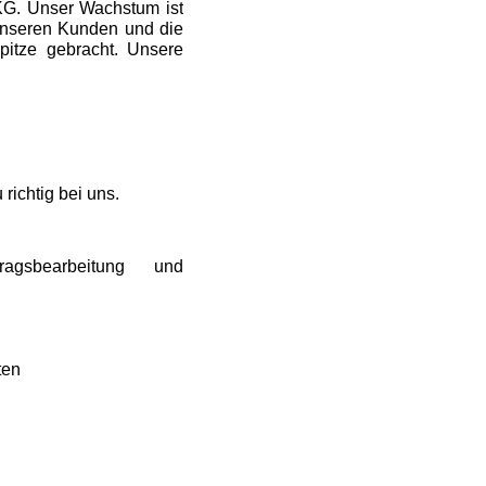
KG. Unser Wachstum ist
t unseren Kunden und die
itze gebracht. Unsere
t
richtig bei uns.
agsbearbeitung und
ten