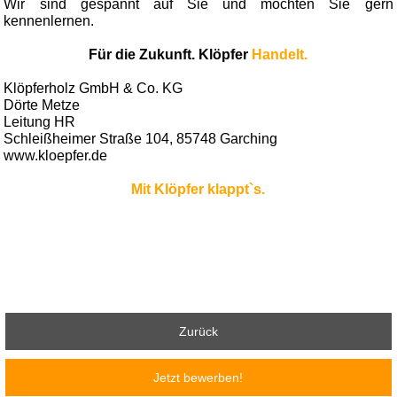
Wir sind gespannt auf Sie und möchten Sie gern
kennenlernen.
Für die Zukunft. Klöpfer
Handelt.
Klöpferholz GmbH & Co. KG
Dörte Metze
Leitung HR
Schleißheimer Straße 104, 85748 Garching
www.kloepfer.de
Mit Klöpfer klappt`s.
Zurück
Jetzt bewerben!