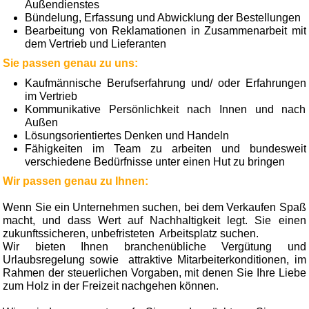
Außendienstes
Bündelung, Erfassung und Abwicklung der Bestellungen
Bearbeitung von Reklamationen in Zusammen­arbeit mit
dem Vertrieb und Lieferanten
Sie passen genau zu uns:
Kaufmännische Berufserfahrung und/ oder Erfahrungen
im Vertrieb
Kommunikative Persönlichkeit nach Innen und nach
Außen
Lösungsorientiertes Denken und Handeln
Fähigkeiten im Team zu arbeiten und bundesweit
verschiedene Bedürfnisse unter einen Hut zu bringen
Wir passen genau zu Ihnen:
Wenn Sie ein Unternehmen suchen, bei dem Verkaufen Spaß
macht, und dass Wert auf Nachhaltigkeit legt. Sie einen
zukunftssicheren, unbefristeten Arbeitsplatz suchen.
Wir bieten Ihnen branchenübliche Vergütung und
Urlaubsregelung sowie attraktive Mitarbeiterkonditionen, im
Rahmen der steuerlichen Vorgaben, mit denen Sie Ihre Liebe
zum Holz in der Freizeit nachgehen können.