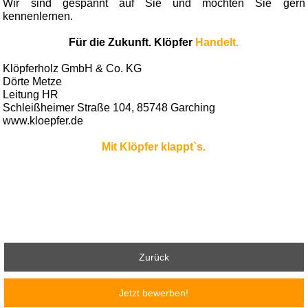
Wir sind gespannt auf Sie und möchten Sie gern
kennenlernen.
Für die Zukunft. Klöpfer
Handelt.
Klöpferholz GmbH & Co. KG
Dörte Metze
Leitung HR
Schleißheimer Straße 104, 85748 Garching
www.kloepfer.de
Mit Klöpfer klappt`s.
Zurück
Jetzt bewerben!