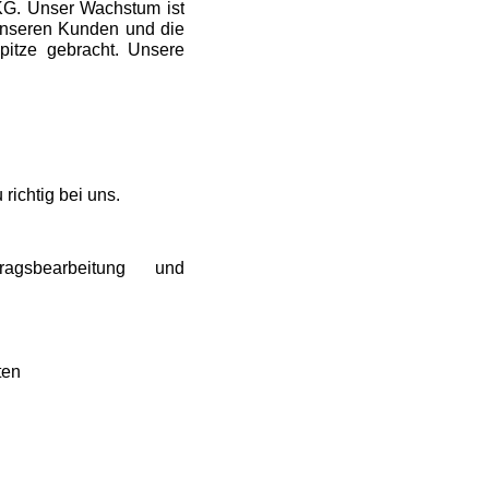
KG. Unser Wachstum ist
t unseren Kunden und die
itze gebracht. Unsere
t
richtig bei uns.
agsbearbeitung und
ten