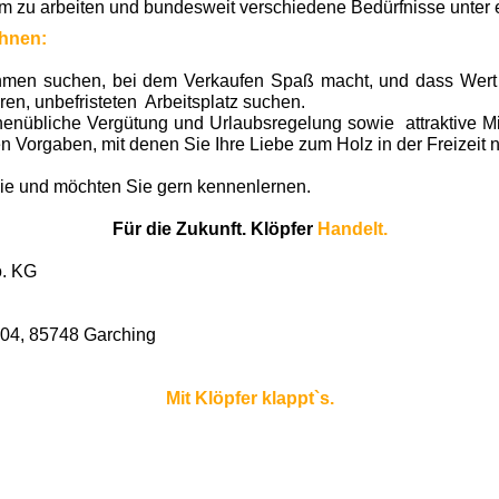
m zu arbeiten und bundesweit verschiedene Bedürfnisse unter 
Ihnen:
men suchen, bei dem Verkaufen Spaß macht, und dass Wert au
ren, unbefristeten Arbeitsplatz suchen.
henübliche Vergütung und Urlaubsregelung sowie attraktive Mit
n Vorgaben, mit denen Sie Ihre Liebe zum Holz in der Freizeit
Sie und möchten Sie gern kennenlernen.
Für die Zukunft. Klöpfer
Handelt.
o. KG
104, 85748 Garching
Mit Klöpfer klappt`s.