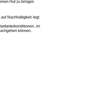
einen Hut zu bringen
f Nachhaltigkeit legt.
arbeiterkonditionen, im
 nachgehen können.