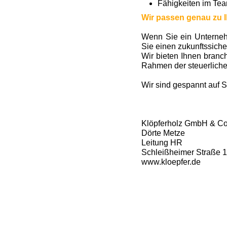
Fähigkeiten im Tea
Wir passen genau zu 
Wenn Sie ein Unterneh
Sie einen zukunftssiche
Wir bieten Ihnen branc
Rahmen der steuerliche
Wir sind gespannt auf 
Klöpferholz GmbH & C
Dörte Metze
Leitung HR
Schleißheimer Straße 
www.kloepfer.de