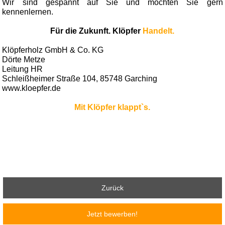
Wir sind gespannt auf Sie und möchten Sie gern
kennenlernen.
Für die Zukunft. Klöpfer
Handelt.
Klöpferholz GmbH & Co. KG
Dörte Metze
Leitung HR
Schleißheimer Straße 104, 85748 Garching
www.kloepfer.de
Mit Klöpfer klappt`s.
Zurück
Jetzt bewerben!