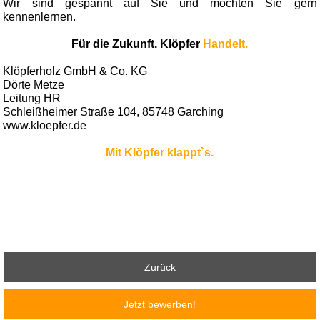
Wir sind gespannt auf Sie und möchten Sie gern
kennenlernen.
Für die Zukunft. Klöpfer
Handelt.
Klöpferholz GmbH & Co. KG
Dörte Metze
Leitung HR
Schleißheimer Straße 104, 85748 Garching
www.kloepfer.de
Mit Klöpfer klappt`s.
Zurück
Jetzt bewerben!