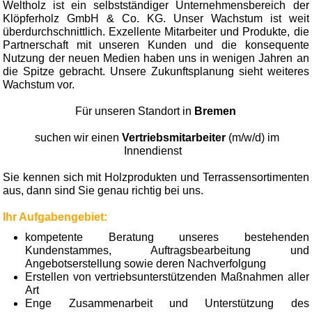
Weltholz ist ein selbstständiger Unternehmensbereich der
Klöpferholz GmbH & Co. KG. Unser Wachstum ist weit
überdurchschnittlich. Exzellente Mitarbeiter und Produkte, die
Partnerschaft mit unseren Kunden und die konsequente
Nutzung der neuen Medien haben uns in wenigen Jahren an
die Spitze gebracht. Unsere Zukunftsplanung sieht weiteres
Wachstum vor.
Für unseren Standort in
Bremen
suchen wir einen
Vertriebsmitarbeiter
(m/w/d) im
Innendienst
Sie kennen sich mit Holzprodukten und Terrassensortimenten
aus, dann sind Sie genau richtig bei uns.
Ihr Aufgabengebiet:
kompetente Beratung unseres bestehenden
Kundenstammes, Auftragsbearbeitung und
Angebotserstellung sowie deren Nachverfolgung
Erstellen von vertriebsunterstützenden Maßnahmen aller
Art
Enge Zusammenarbeit und Unterstützung des