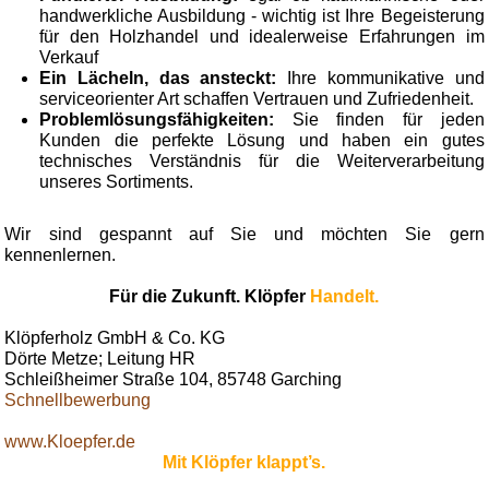
handwerkliche Ausbildung - wichtig ist Ihre Begeisterung
für den Holzhandel und idealerweise Erfahrungen im
Verkauf
Ein Lächeln, das ansteckt:
Ihre kommunikative und
serviceorienter Art schaffen Vertrauen und Zufriedenheit.
Problemlösungsfähigkeiten:
Sie finden für jeden
Kunden die perfekte Lösung und haben ein gutes
technisches Verständnis für die Weiterverarbeitung
unseres Sortiments.
Wir sind gespannt auf Sie und möchten Sie gern
kennenlernen.
Für die Zukunft. Klöpfer
Handelt.
Klöpferholz GmbH & Co. KG
Dörte Metze; Leitung HR
Schleißheimer Straße 104, 85748 Garching
Schnellbewerbung
www.Kloepfer.de
Mit Klöpfer klappt’s.