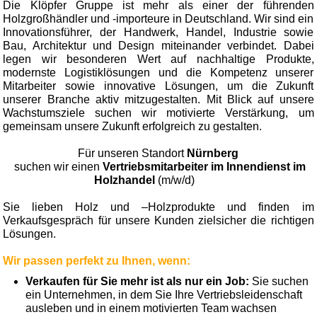
Die Klöpfer Gruppe ist mehr als einer der führenden
Holzgroßhändler und -importeure in Deutschland. Wir sind ein
Innovationsführer, der Handwerk, Handel, Industrie sowie
Bau, Architektur und Design miteinander verbindet. Dabei
legen wir besonderen Wert auf nachhaltige Produkte,
modernste Logistiklösungen und die Kompetenz unserer
Mitarbeiter sowie innovative Lösungen, um die Zukunft
unserer Branche aktiv mitzugestalten. Mit Blick auf unsere
Wachstumsziele suchen wir motivierte Verstärkung, um
gemeinsam unsere Zukunft erfolgreich zu gestalten.
Für unseren Standort
Nürnberg
suchen wir einen
Vertriebsmitarbeiter im Innendienst im
Holzhandel
(m/w/d)
Sie lieben Holz und –Holzprodukte und finden im
Verkaufsgespräch für unsere Kunden zielsicher die richtigen
Lösungen.
Wir passen perfekt zu Ihnen, wenn:
Verkaufen für Sie mehr ist als nur ein Job:
Sie suchen
ein Unternehmen, in dem Sie Ihre Vertriebsleidenschaft
ausleben und in einem motivierten Team wachsen