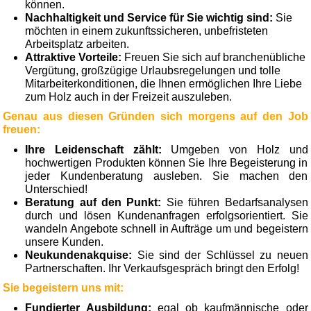
können.
Nachhaltigkeit und Service für Sie wichtig sind:
Sie
möchten in einem zukunftssicheren, unbefristeten
Arbeitsplatz arbeiten.
Attraktive Vorteile:
Freuen Sie sich auf branchenübliche
Vergütung, großzügige Urlaubsregelungen und tolle
Mitarbeiterkonditionen, die Ihnen ermöglichen Ihre Liebe
zum Holz auch in der Freizeit auszuleben.
Genau aus diesen Gründen sich morgens auf den Job
freuen:
Ihre Leidenschaft zählt:
Umgeben von Holz und
hochwertigen Produkten können Sie Ihre Begeisterung in
jeder Kundenberatung ausleben. Sie machen den
Unterschied!
Beratung auf den Punkt:
Sie führen Bedarfsanalysen
durch und lösen Kundenanfragen erfolgsorientiert. Sie
wandeln Angebote schnell in Aufträge um und begeistern
unsere Kunden.
Neukundenakquise:
Sie sind der Schlüssel zu neuen
Partnerschaften. Ihr Verkaufsgespräch bringt den Erfolg!
Sie begeistern uns mit:
Fundierter Ausbildung:
egal ob kaufmännische oder