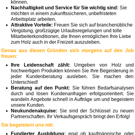
können.
Nachhaltigkeit und Service für Sie wichtig sind:
Sie
möchten in einem zukunftssicheren, unbefristeten
Arbeitsplatz arbeiten.
Attraktive Vorteile:
Freuen Sie sich auf branchenübliche
Vergütung, großzügige Urlaubsregelungen und tolle
Mitarbeiterkonditionen, die Ihnen ermöglichen Ihre Liebe
zum Holz auch in der Freizeit auszuleben.
Genau aus diesen Gründen sich morgens auf den Job
freuen:
Ihre Leidenschaft zählt:
Umgeben von Holz und
hochwertigen Produkten können Sie Ihre Begeisterung in
jeder Kundenberatung ausleben. Sie machen den
Unterschied!
Beratung auf den Punkt:
Sie führen Bedarfsanalysen
durch und lösen Kundenanfragen erfolgsorientiert. Sie
wandeln Angebote schnell in Aufträge um und begeistern
unsere Kunden.
Neukundenakquise:
Sie sind der Schlüssel zu neuen
Partnerschaften. Ihr Verkaufsgespräch bringt den Erfolg!
Sie begeistern uns mit:
Fundierter Ausbildung:
egal ob kaufmännische oder