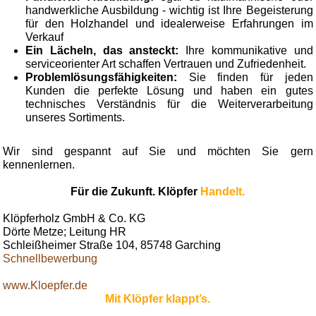
handwerkliche Ausbildung - wichtig ist Ihre Begeisterung
für den Holzhandel und idealerweise Erfahrungen im
Verkauf
Ein Lächeln, das ansteckt:
Ihre kommunikative und
serviceorienter Art schaffen Vertrauen und Zufriedenheit.
Problemlösungsfähigkeiten:
Sie finden für jeden
Kunden die perfekte Lösung und haben ein gutes
technisches Verständnis für die Weiterverarbeitung
unseres Sortiments.
Wir sind gespannt auf Sie und möchten Sie gern
kennenlernen.
Für die Zukunft. Klöpfer
Handelt.
Klöpferholz GmbH & Co. KG
Dörte Metze; Leitung HR
Schleißheimer Straße 104, 85748 Garching
Schnellbewerbung
www.Kloepfer.de
Mit Klöpfer klappt’s.