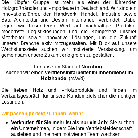
Die Klöpfer Gruppe ist mehr als einer der führenden
Holzgroßhändler und -importeure in Deutschland. Wir sind ein
Innovationsführer, der Handwerk, Handel, Industrie sowie
Bau, Architektur und Design miteinander verbindet. Dabei
legen wir besonderen Wert auf nachhaltige Produkte,
modernste Logistiklösungen und die Kompetenz unserer
Mitarbeiter sowie innovative Lösungen, um die Zukunft
unserer Branche aktiv mitzugestalten. Mit Blick auf unsere
Wachstumsziele suchen wir motivierte Verstärkung, um
gemeinsam unsere Zukunft erfolgreich zu gestalten.
Für unseren Standort
Nürnberg
suchen wir einen
Vertriebsmitarbeiter im Innendienst im
Holzhandel
(m/w/d)
Sie lieben Holz und –Holzprodukte und finden im
Verkaufsgespräch für unsere Kunden zielsicher die richtigen
Lösungen.
Wir passen perfekt zu Ihnen, wenn:
Verkaufen für Sie mehr ist als nur ein Job:
Sie suchen
ein Unternehmen, in dem Sie Ihre Vertriebsleidenschaft
ausleben und in einem motivierten Team wachsen