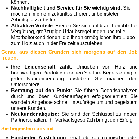
können.
Nachhaltigkeit und Service für Sie wichtig sind:
Sie
möchten in einem zukunftssicheren, unbefristeten
Arbeitsplatz arbeiten.
Attraktive Vorteile:
Freuen Sie sich auf branchenübliche
Vergütung, großzügige Urlaubsregelungen und tolle
Mitarbeiterkonditionen, die Ihnen ermöglichen Ihre Liebe
zum Holz auch in der Freizeit auszuleben.
Genau aus diesen Gründen sich morgens auf den Job
freuen:
Ihre Leidenschaft zählt:
Umgeben von Holz und
hochwertigen Produkten können Sie Ihre Begeisterung in
jeder Kundenberatung ausleben. Sie machen den
Unterschied!
Beratung auf den Punkt:
Sie führen Bedarfsanalysen
durch und lösen Kundenanfragen erfolgsorientiert. Sie
wandeln Angebote schnell in Aufträge um und begeistern
unsere Kunden.
Neukundenakquise:
Sie sind der Schlüssel zu neuen
Partnerschaften. Ihr Verkaufsgespräch bringt den Erfolg!
Sie begeistern uns mit:
Fundierter Ausbildung:
egal ob kaufmännische oder