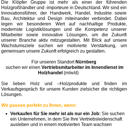
Die Klöpfer Gruppe ist mehr als einer der führenden
Holzgroßhändler und -importeure in Deutschland. Wir sind ein
Innovationsführer, der Handwerk, Handel, Industrie sowie
Bau, Architektur und Design miteinander verbindet. Dabei
legen wir besonderen Wert auf nachhaltige Produkte,
modernste Logistiklösungen und die Kompetenz unserer
Mitarbeiter sowie innovative Lösungen, um die Zukunft
unserer Branche aktiv mitzugestalten. Mit Blick auf unsere
Wachstumsziele suchen wir motivierte Verstärkung, um
gemeinsam unsere Zukunft erfolgreich zu gestalten.
Für unseren Standort
Nürnberg
suchen wir einen
Vertriebsmitarbeiter im Innendienst im
Holzhandel
(m/w/d)
Sie lieben Holz und –Holzprodukte und finden im
Verkaufsgespräch für unsere Kunden zielsicher die richtigen
Lösungen.
Wir passen perfekt zu Ihnen, wenn:
Verkaufen für Sie mehr ist als nur ein Job:
Sie suchen
ein Unternehmen, in dem Sie Ihre Vertriebsleidenschaft
ausleben und in einem motivierten Team wachsen