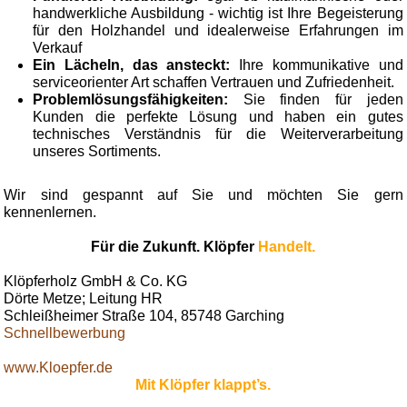
handwerkliche Ausbildung - wichtig ist Ihre Begeisterung
für den Holzhandel und idealerweise Erfahrungen im
Verkauf
Ein Lächeln, das ansteckt:
Ihre kommunikative und
serviceorienter Art schaffen Vertrauen und Zufriedenheit.
Problemlösungsfähigkeiten:
Sie finden für jeden
Kunden die perfekte Lösung und haben ein gutes
technisches Verständnis für die Weiterverarbeitung
unseres Sortiments.
Wir sind gespannt auf Sie und möchten Sie gern
kennenlernen.
Für die Zukunft. Klöpfer
Handelt.
Klöpferholz GmbH & Co. KG
Dörte Metze; Leitung HR
Schleißheimer Straße 104, 85748 Garching
Schnellbewerbung
www.Kloepfer.de
Mit Klöpfer klappt’s.