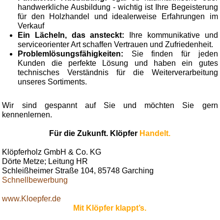
handwerkliche Ausbildung - wichtig ist Ihre Begeisterung
für den Holzhandel und idealerweise Erfahrungen im
Verkauf
Ein Lächeln, das ansteckt:
Ihre kommunikative und
serviceorienter Art schaffen Vertrauen und Zufriedenheit.
Problemlösungsfähigkeiten:
Sie finden für jeden
Kunden die perfekte Lösung und haben ein gutes
technisches Verständnis für die Weiterverarbeitung
unseres Sortiments.
Wir sind gespannt auf Sie und möchten Sie gern
kennenlernen.
Für die Zukunft. Klöpfer
Handelt.
Klöpferholz GmbH & Co. KG
Dörte Metze; Leitung HR
Schleißheimer Straße 104, 85748 Garching
Schnellbewerbung
www.Kloepfer.de
Mit Klöpfer klappt’s.