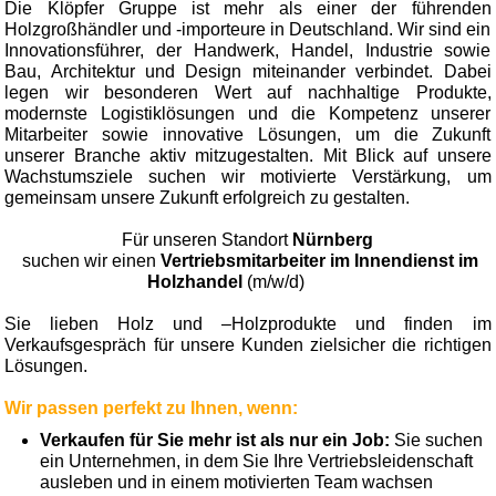
Die Klöpfer Gruppe ist mehr als einer der führenden
Holzgroßhändler und -importeure in Deutschland. Wir sind ein
Innovationsführer, der Handwerk, Handel, Industrie sowie
Bau, Architektur und Design miteinander verbindet. Dabei
legen wir besonderen Wert auf nachhaltige Produkte,
modernste Logistiklösungen und die Kompetenz unserer
Mitarbeiter sowie innovative Lösungen, um die Zukunft
unserer Branche aktiv mitzugestalten. Mit Blick auf unsere
Wachstumsziele suchen wir motivierte Verstärkung, um
gemeinsam unsere Zukunft erfolgreich zu gestalten.
Für unseren Standort
Nürnberg
suchen wir einen
Vertriebsmitarbeiter im Innendienst im
Holzhandel
(m/w/d)
Sie lieben Holz und –Holzprodukte und finden im
Verkaufsgespräch für unsere Kunden zielsicher die richtigen
Lösungen.
Wir passen perfekt zu Ihnen, wenn:
Verkaufen für Sie mehr ist als nur ein Job:
Sie suchen
ein Unternehmen, in dem Sie Ihre Vertriebsleidenschaft
ausleben und in einem motivierten Team wachsen