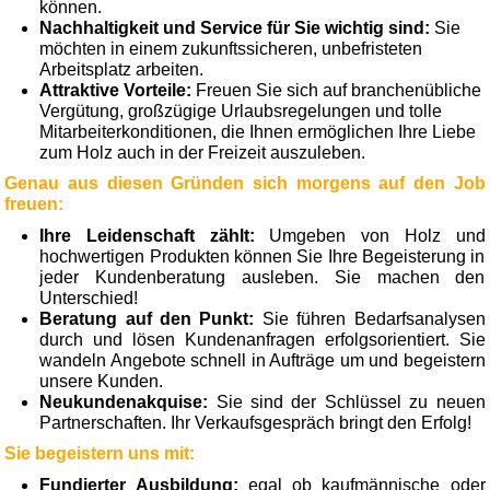
können.
Nachhaltigkeit und Service für Sie wichtig sind:
Sie
möchten in einem zukunftssicheren, unbefristeten
Arbeitsplatz arbeiten.
Attraktive Vorteile:
Freuen Sie sich auf branchenübliche
Vergütung, großzügige Urlaubsregelungen und tolle
Mitarbeiterkonditionen, die Ihnen ermöglichen Ihre Liebe
zum Holz auch in der Freizeit auszuleben.
Genau aus diesen Gründen sich morgens auf den Job
freuen:
Ihre Leidenschaft zählt:
Umgeben von Holz und
hochwertigen Produkten können Sie Ihre Begeisterung in
jeder Kundenberatung ausleben. Sie machen den
Unterschied!
Beratung auf den Punkt:
Sie führen Bedarfsanalysen
durch und lösen Kundenanfragen erfolgsorientiert. Sie
wandeln Angebote schnell in Aufträge um und begeistern
unsere Kunden.
Neukundenakquise:
Sie sind der Schlüssel zu neuen
Partnerschaften. Ihr Verkaufsgespräch bringt den Erfolg!
Sie begeistern uns mit:
Fundierter Ausbildung:
egal ob kaufmännische oder