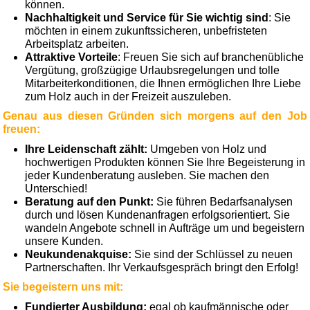
können.
Nachhaltigkeit und Service für Sie wichtig sind
: Sie
möchten in einem zukunftssicheren, unbefristeten
Arbeitsplatz arbeiten.
Attraktive Vorteile
: Freuen Sie sich auf branchenübliche
Vergütung, großzügige Urlaubsregelungen und tolle
Mitarbeiterkonditionen, die Ihnen ermöglichen Ihre Liebe
zum Holz auch in der Freizeit auszuleben.
Genau aus diesen Gründen sich morgens auf den Job
freuen:
Ihre Leidenschaft zählt:
Umgeben von Holz und
hochwertigen Produkten können Sie Ihre Begeisterung in
jeder Kundenberatung ausleben. Sie machen den
Unterschied!
Beratung auf den Punkt:
Sie führen Bedarfsanalysen
durch und lösen Kundenanfragen erfolgsorientiert. Sie
wandeln Angebote schnell in Aufträge um und begeistern
unsere Kunden.
Neukundenakquise:
Sie sind der Schlüssel zu neuen
Partnerschaften. Ihr Verkaufsgespräch bringt den Erfolg!
Sie begeistern uns mit:
Fundierter Ausbildung:
egal ob kaufmännische oder