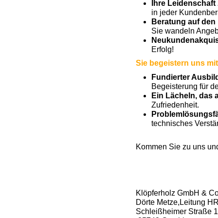
Ihre Leidenschaft 
in jeder Kundenber
Beratung auf den
Sie wandeln Angebo
Neukundenakquis
Erfolg!
Sie begeistern uns mit
Fundierter Ausbil
Begeisterung für d
Ein Lächeln, das 
Zufriedenheit.
Problemlösungsfä
technisches Verstä
Kommen Sie zu uns und 
Klöpferholz GmbH & C
Dörte Metze,Leitung H
Schleißheimer Straße 1