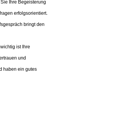
ie Ihre Begeisterung
gen erfolgsorientiert.
fsgespräch bringt den
chtig ist Ihre
Vertrauen und
d haben ein gutes