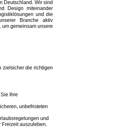
in Deutschland. Wir sind
und Design miteinander
ogistiklösungen und die
nserer Branche aktiv
ng, um gemeinsam unsere
zielsicher die richtigen
Sie Ihre
icheren, unbefristeten
Urlaubsregelungen und
r Freizeit auszuleben.