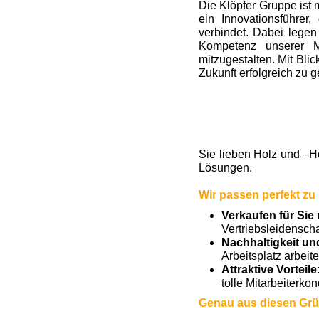
Die Klöpfer Gruppe ist 
ein Innovationsführer
verbindet. Dabei legen
Kompetenz unserer M
mitzugestalten. Mit Bl
Zukunft erfolgreich zu g
Sie lieben Holz und –Ho
Lösungen.
Wir passen perfekt zu
Verkaufen für Sie 
Vertriebsleidensch
Nachhaltigkeit und
Arbeitsplatz arbeite
Attraktive Vorteile
tolle Mitarbeiterko
Genau aus diesen Grü