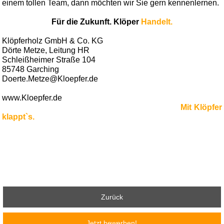
einem tollen Team, dann möchten wir Sie gern kennenlernen.
Für die Zukunft. Klöper
Handelt.
Klöpferholz GmbH & Co. KG
Dörte Metze, Leitung HR
Schleißheimer Straße 104
85748 Garching
Doerte.Metze@Kloepfer.de
www.Kloepfer.de
Mit Klöpfer
klappt`s.
Zurück
Jetzt bewerben!