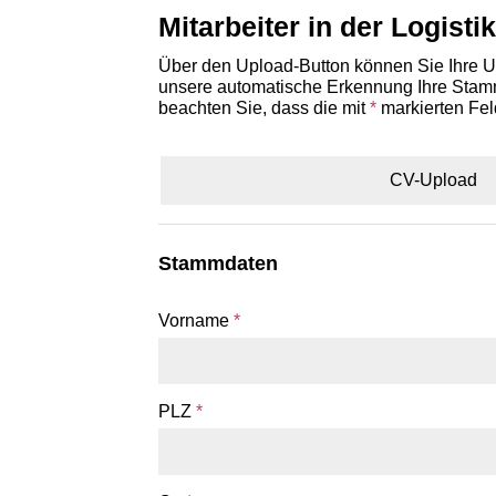
Mitarbeiter in der Logisti
Über den Upload-Button können Sie Ihre Un
unsere automatische Erkennung Ihre Stammd
beachten Sie, dass die mit
*
markierten Fel
CV-Upload
Stammdaten
Vorname
*
PLZ
*