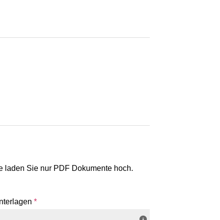
e laden Sie nur PDF Dokumente hoch.
nterlagen
*