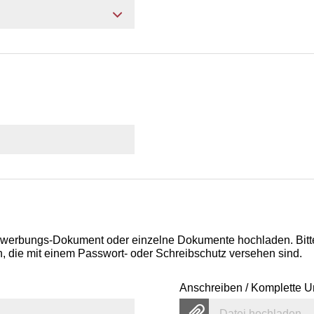
ewerbungs-Dokument oder einzelne Dokumente hochladen. Bitt
 die mit einem Passwort- oder Schreibschutz versehen sind.
Anschreiben / Komplette U
Datei hochladen