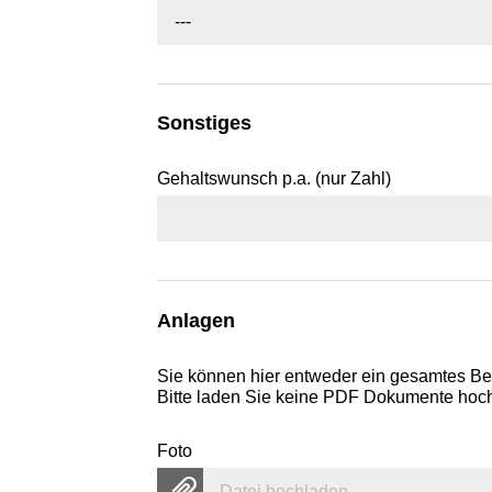
---
Sonstiges
Gehaltswunsch p.a. (nur Zahl)
Anlagen
Sie können hier entweder ein gesamtes B
Bitte laden Sie keine PDF Dokumente hoch,
Foto
Datei hochladen