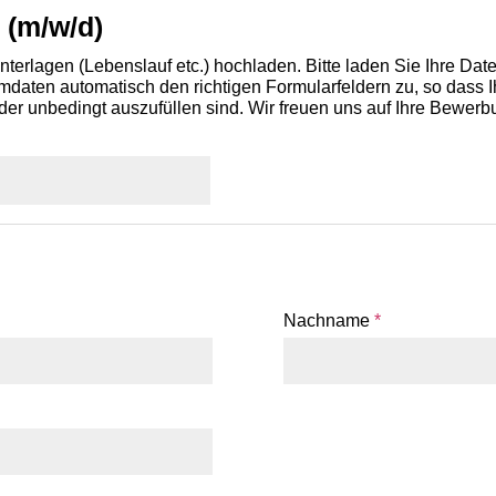
k (m/w/d)
terlagen (Lebenslauf etc.) hochladen. Bitte laden Sie Ihre Da
aten automatisch den richtigen Formularfeldern zu, so dass Ih
der unbedingt auszufüllen sind. Wir freuen uns auf Ihre Bewerb
Nachname
*