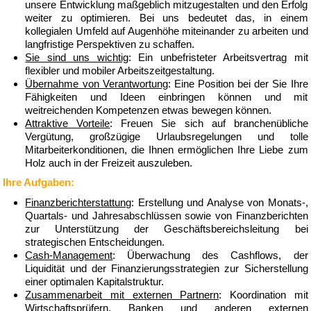
unsere Entwicklung maßgeblich mitzugestalten und den Erfolg
weiter zu optimieren. Bei uns bedeutet das, in einem
kollegialen Umfeld auf Augenhöhe miteinander zu arbeiten und
langfristige Perspektiven zu schaffen.
Sie sind uns wichtig
: Ein unbefristeter Arbeitsvertrag mit
flexibler und mobiler Arbeitszeitgestaltung.
Übernahme von Verantwortung
: Eine Position bei der Sie Ihre
Fähigkeiten und Ideen einbringen können und mit
weitreichenden Kompetenzen etwas bewegen können.
Attraktive Vorteile
: Freuen Sie sich auf branchenübliche
Vergütung, großzügige Urlaubsregelungen und tolle
Mitarbeiterkonditionen, die Ihnen ermöglichen Ihre Liebe zum
Holz auch in der Freizeit auszuleben.
Ihre Aufgaben:
Finanzberichterstattung
: Erstellung und Analyse von Monats-,
Quartals- und Jahresabschlüssen sowie von Finanzberichten
zur Unterstützung der Geschäftsbereichsleitung bei
strategischen Entscheidungen.
Cash-Management
: Überwachung des Cashflows, der
Liquidität und der Finanzierungsstrategien zur Sicherstellung
einer optimalen Kapitalstruktur.
Zusammenarbeit mit externen Partnern
: Koordination mit
Wirtschaftsprüfern, Banken und anderen externen