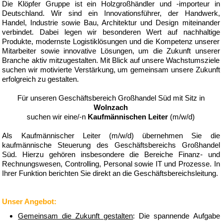
Die Klöpfer Gruppe ist ein Holzgroßhändler und -importeur in
Deutschland. Wir sind ein Innovationsführer, der Handwerk,
Handel, Industrie sowie Bau, Architektur und Design miteinander
verbindet. Dabei legen wir besonderen Wert auf nachhaltige
Produkte, modernste Logistiklösungen und die Kompetenz unserer
Mitarbeiter sowie innovative Lösungen, um die Zukunft unserer
Branche aktiv mitzugestalten. Mit Blick auf unsere Wachstumsziele
suchen wir motivierte Verstärkung, um gemeinsam unsere Zukunft
erfolgreich zu gestalten.
Für unseren Geschäftsbereich Großhandel Süd mit Sitz in
Wolnzach
suchen wir eine/-n
Kaufmännischen Leiter
(m/w/d)
Als Kaufmännischer Leiter (m/w/d) übernehmen Sie die
kaufmännische Steuerung des Geschäftsbereichs Großhandel
Süd. Hierzu gehören insbesondere die Bereiche Finanz- und
Rechnungswesen, Controlling, Personal sowie IT und Prozesse. In
Ihrer Funktion berichten Sie direkt an die Geschäftsbereichsleitung.
Unser Angebot:
Gemeinsam die Zukunft gestalten
: Die spannende Aufgabe