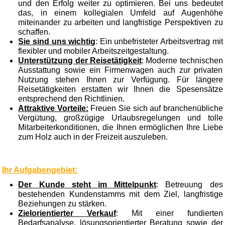
und den Erfolg weiter zu optimieren. Bei uns bedeutet
das, in einem kollegialen Umfeld auf Augenhöhe
miteinander zu arbeiten und langfristige Perspektiven zu
schaffen.
Sie sind uns wichtig
: Ein unbefristeter Arbeitsvertrag mit
flexibler und mobiler Arbeitszeitgestaltung.
Unterstützung der Reisetätigkeit
: Moderne technischen
Ausstattung sowie ein Firmenwagen auch zur privaten
Nutzung stehen Ihnen zur Verfügung. Für längere
Reisetätigkeiten erstatten wir Ihnen die Spesensätze
entsprechend den Richtlinien.
Attraktive Vorteile:
Freuen Sie sich auf branchenübliche
Vergütung, großzügige Urlaubsregelungen und tolle
Mitarbeiterkonditionen, die Ihnen ermöglichen Ihre Liebe
zum Holz auch in der Freizeit auszuleben.
Ihr Aufgabengebiet:
Der Kunde steht im Mittelpunkt
: Betreuung des
bestehenden Kundenstamms mit dem Ziel, langfristige
Beziehungen zu stärken.
Zielorientierter Verkauf
: Mit einer fundierten
Bedarfsanalyse, lösungsorientierter Beratung sowie der