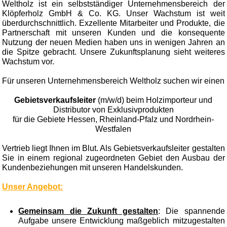
Weltholz ist ein selbstständiger Unternehmensbereich der
Klöpferholz GmbH & Co. KG. Unser Wachstum ist weit
überdurchschnittlich. Exzellente Mitarbeiter und Produkte, die
Partnerschaft mit unseren Kunden und die konsequente
Nutzung der neuen Medien haben uns in wenigen Jahren an
die Spitze gebracht. Unsere Zukunftsplanung sieht weiteres
Wachstum vor.
Für unseren Unternehmensbereich Weltholz suchen wir einen
Gebietsverkaufsleiter
(m/w/d) beim Holzimporteur und
Distributor von Exklusivprodukten
für die Gebiete Hessen, Rheinland-Pfalz und Nordrhein-
Westfalen
Vertrieb liegt Ihnen im Blut. Als Gebietsverkaufsleiter gestalten
Sie in einem regional zugeordneten Gebiet den Ausbau der
Kundenbeziehungen mit unseren Handelskunden.
Unser Angebot:
Gemeinsam die Zukunft gestalten
: Die spannende
Aufgabe unsere Entwicklung maßgeblich mitzugestalten