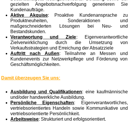
gezielten Angebotsnachverfolgung generieren Sie
Kundenaufträge.
Aktive Akquise
: Proaktive Kundenansprache zu
Produktneuheiten, Sonderaktionen und
maßgeschneiderten Lösungen bei Neu- und
Bestandskunden.
Verantwortung und Ziele
: Eigenverantwortliche
Zielverwirklichung durch die Umsetzung von
Verkaufsstrategien und Erreichung der Absatzziele
Auftritt nach Außen
: Teilnahme an Messen und
Kundenevents zur Netzwerkpflege und Förderung von
Geschäftsmöglichkeiten.
Damit überzeugen Sie uns:
Ausbildung und Qualifikationen
: eine kaufmännische
und/oder handwerkliche Ausbildung.
Persönliche Eigenschaften
: Eigenverantwortliches,
vertriebsorientiertes Handeln sowie Kommunikative und
vertriebsorientierte Persönlichkeit.
Arbeitsweise
: Strukturiert und erfolgsorientiert.