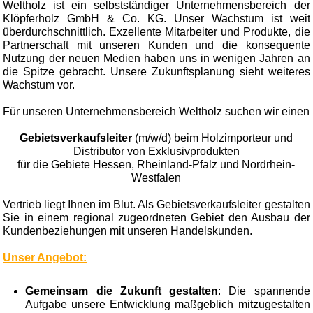
Weltholz ist ein selbstständiger Unternehmensbereich der
Klöpferholz GmbH & Co. KG. Unser Wachstum ist weit
überdurchschnittlich. Exzellente Mitarbeiter und Produkte, die
Partnerschaft mit unseren Kunden und die konsequente
Nutzung der neuen Medien haben uns in wenigen Jahren an
die Spitze gebracht. Unsere Zukunftsplanung sieht weiteres
Wachstum vor.
Für unseren Unternehmensbereich Weltholz suchen wir einen
Gebietsverkaufsleiter
(m/w/d) beim Holzimporteur und
Distributor von Exklusivprodukten
für die Gebiete Hessen, Rheinland-Pfalz und Nordrhein-
Westfalen
Vertrieb liegt Ihnen im Blut. Als Gebietsverkaufsleiter gestalten
Sie in einem regional zugeordneten Gebiet den Ausbau der
Kundenbeziehungen mit unseren Handelskunden.
Unser Angebot:
Gemeinsam die Zukunft gestalten
: Die spannende
Aufgabe unsere Entwicklung maßgeblich mitzugestalten