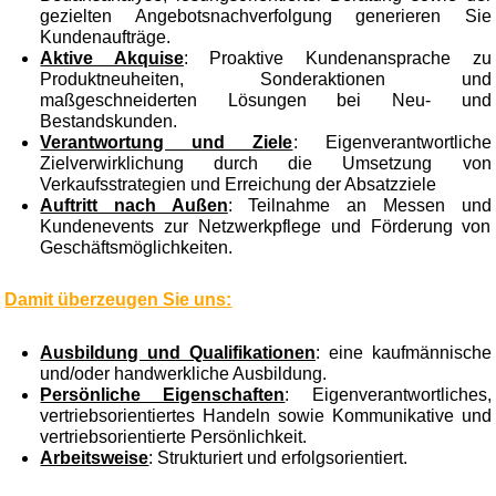
gezielten Angebotsnachverfolgung generieren Sie
Kundenaufträge.
Aktive Akquise
: Proaktive Kundenansprache zu
Produktneuheiten, Sonderaktionen und
maßgeschneiderten Lösungen bei Neu- und
Bestandskunden.
Verantwortung und Ziele
: Eigenverantwortliche
Zielverwirklichung durch die Umsetzung von
Verkaufsstrategien und Erreichung der Absatzziele
Auftritt nach Außen
: Teilnahme an Messen und
Kundenevents zur Netzwerkpflege und Förderung von
Geschäftsmöglichkeiten.
Damit überzeugen Sie uns:
Ausbildung und Qualifikationen
: eine kaufmännische
und/oder handwerkliche Ausbildung.
Persönliche Eigenschaften
: Eigenverantwortliches,
vertriebsorientiertes Handeln sowie Kommunikative und
vertriebsorientierte Persönlichkeit.
Arbeitsweise
: Strukturiert und erfolgsorientiert.