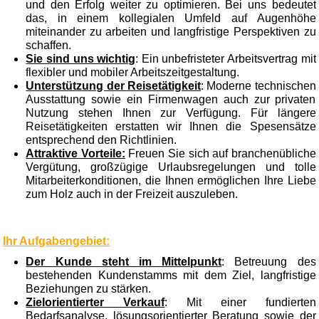
und den Erfolg weiter zu optimieren. Bei uns bedeutet
das, in einem kollegialen Umfeld auf Augenhöhe
miteinander zu arbeiten und langfristige Perspektiven zu
schaffen.
Sie sind uns wichtig
: Ein unbefristeter Arbeitsvertrag mit
flexibler und mobiler Arbeitszeitgestaltung.
Unterstützung der Reisetätigkeit
: Moderne technischen
Ausstattung sowie ein Firmenwagen auch zur privaten
Nutzung stehen Ihnen zur Verfügung. Für längere
Reisetätigkeiten erstatten wir Ihnen die Spesensätze
entsprechend den Richtlinien.
Attraktive Vorteile:
Freuen Sie sich auf branchenübliche
Vergütung, großzügige Urlaubsregelungen und tolle
Mitarbeiterkonditionen, die Ihnen ermöglichen Ihre Liebe
zum Holz auch in der Freizeit auszuleben.
Ihr Aufgabengebiet:
Der Kunde steht im Mittelpunkt
: Betreuung des
bestehenden Kundenstamms mit dem Ziel, langfristige
Beziehungen zu stärken.
Zielorientierter Verkauf
: Mit einer fundierten
Bedarfsanalyse, lösungsorientierter Beratung sowie der