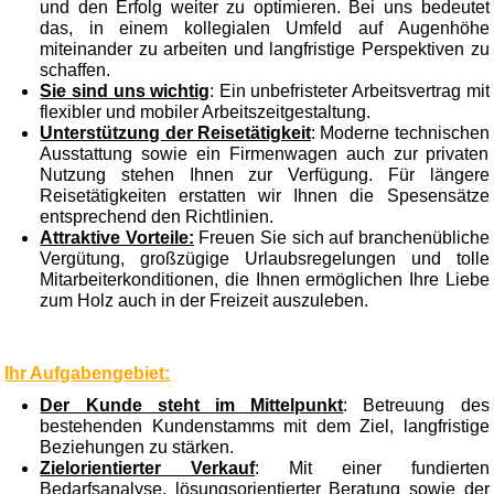
und den Erfolg weiter zu optimieren. Bei uns bedeutet
das, in einem kollegialen Umfeld auf Augenhöhe
miteinander zu arbeiten und langfristige Perspektiven zu
schaffen.
Sie sind uns wichtig
: Ein unbefristeter Arbeitsvertrag mit
flexibler und mobiler Arbeitszeitgestaltung.
Unterstützung der Reisetätigkeit
: Moderne technischen
Ausstattung sowie ein Firmenwagen auch zur privaten
Nutzung stehen Ihnen zur Verfügung. Für längere
Reisetätigkeiten erstatten wir Ihnen die Spesensätze
entsprechend den Richtlinien.
Attraktive Vorteile:
Freuen Sie sich auf branchenübliche
Vergütung, großzügige Urlaubsregelungen und tolle
Mitarbeiterkonditionen, die Ihnen ermöglichen Ihre Liebe
zum Holz auch in der Freizeit auszuleben.
Ihr Aufgabengebiet:
Der Kunde steht im Mittelpunkt
: Betreuung des
bestehenden Kundenstamms mit dem Ziel, langfristige
Beziehungen zu stärken.
Zielorientierter Verkauf
: Mit einer fundierten
Bedarfsanalyse, lösungsorientierter Beratung sowie der