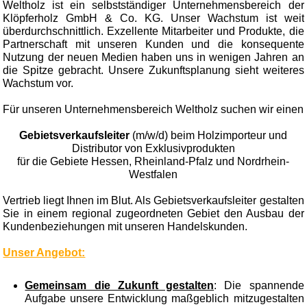
Weltholz ist ein selbstständiger Unternehmensbereich der
Klöpferholz GmbH & Co. KG. Unser Wachstum ist weit
überdurchschnittlich. Exzellente Mitarbeiter und Produkte, die
Partnerschaft mit unseren Kunden und die konsequente
Nutzung der neuen Medien haben uns in wenigen Jahren an
die Spitze gebracht. Unsere Zukunftsplanung sieht weiteres
Wachstum vor.
Für unseren Unternehmensbereich Weltholz suchen wir einen
Gebietsverkaufsleiter
(m/w/d) beim Holzimporteur und
Distributor von Exklusivprodukten
für die Gebiete Hessen, Rheinland-Pfalz und Nordrhein-
Westfalen
Vertrieb liegt Ihnen im Blut. Als Gebietsverkaufsleiter gestalten
Sie in einem regional zugeordneten Gebiet den Ausbau der
Kundenbeziehungen mit unseren Handelskunden.
Unser Angebot:
Gemeinsam die Zukunft gestalten
: Die spannende
Aufgabe unsere Entwicklung maßgeblich mitzugestalten