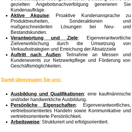
gezielten Angebotsnachverfolgung generieren Sie
Kundenaufträge.
Aktive Akquise
: Proaktive Kundenansprache zu
Produktneuheiten, Sonderaktionen und
maßgeschneiderten Lösungen bei Neu- und
Bestandskunden.
Verantwortung und Ziele
: Eigenverantwortliche
Zielverwirklichung durch die Umsetzung von
Verkaufsstrategien und Erreichung der Absatzziele
Auftritt nach Außen
: Teilnahme an Messen und
Kundenevents zur Netzwerkpflege und Förderung von
Geschäftsmöglichkeiten.
Damit überzeugen Sie uns:
Ausbildung und Qualifikationen
: eine kaufmännische
und/oder handwerkliche Ausbildung.
Persönliche Eigenschaften
: Eigenverantwortliches,
vertriebsorientiertes Handeln sowie Kommunikative und
vertriebsorientierte Persönlichkeit.
Arbeitsweise
: Strukturiert und erfolgsorientiert.