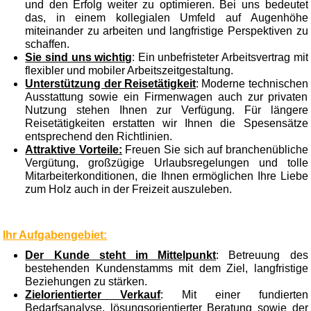
und den Erfolg weiter zu optimieren. Bei uns bedeutet
das, in einem kollegialen Umfeld auf Augenhöhe
miteinander zu arbeiten und langfristige Perspektiven zu
schaffen.
Sie sind uns wichtig
: Ein unbefristeter Arbeitsvertrag mit
flexibler und mobiler Arbeitszeitgestaltung.
Unterstützung der Reisetätigkeit
: Moderne technischen
Ausstattung sowie ein Firmenwagen auch zur privaten
Nutzung stehen Ihnen zur Verfügung. Für längere
Reisetätigkeiten erstatten wir Ihnen die Spesensätze
entsprechend den Richtlinien.
Attraktive Vorteile:
Freuen Sie sich auf branchenübliche
Vergütung, großzügige Urlaubsregelungen und tolle
Mitarbeiterkonditionen, die Ihnen ermöglichen Ihre Liebe
zum Holz auch in der Freizeit auszuleben.
Ihr Aufgabengebiet:
Der Kunde steht im Mittelpunkt
: Betreuung des
bestehenden Kundenstamms mit dem Ziel, langfristige
Beziehungen zu stärken.
Zielorientierter Verkauf
: Mit einer fundierten
Bedarfsanalyse, lösungsorientierter Beratung sowie der