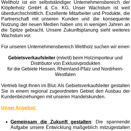
Weltholz ist ein selbstständiger Unternehmensbereich der
Klöpferholz GmbH & Co. KG. Unser Wachstum ist weit
überdurchschnittlich. Exzellente Mitarbeiter und Produkte, die
Partnerschaft mit unseren Kunden und die konsequente
Nutzung der neuen Medien haben uns in wenigen Jahren an
die Spitze gebracht. Unsere Zukunftsplanung sieht weiteres
Wachstum vor.
Für unseren Unternehmensbereich Weltholz suchen wir einen
Gebietsverkaufsleiter
(m/w/d) beim Holzimporteur und
Distributor von Exklusivprodukten
für die Gebiete Hessen, Rheinland-Pfalz und Nordrhein-
Westfalen
Vertrieb liegt Ihnen im Blut. Als Gebietsverkaufsleiter gestalten
Sie in einem regional zugeordneten Gebiet den Ausbau der
Kundenbeziehungen mit unseren Handelskunden.
Unser Angebot:
Gemeinsam die Zukunft gestalten
: Die spannende
Aufgabe unsere Entwicklung maßgeblich mitzugestalten