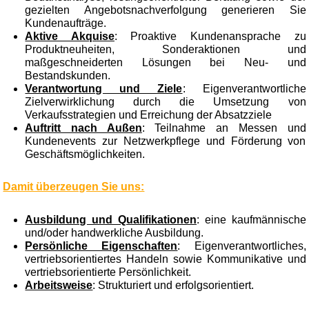
gezielten Angebotsnachverfolgung generieren Sie
Kundenaufträge.
Aktive Akquise
: Proaktive Kundenansprache zu
Produktneuheiten, Sonderaktionen und
maßgeschneiderten Lösungen bei Neu- und
Bestandskunden.
Verantwortung und Ziele
: Eigenverantwortliche
Zielverwirklichung durch die Umsetzung von
Verkaufsstrategien und Erreichung der Absatzziele
Auftritt nach Außen
: Teilnahme an Messen und
Kundenevents zur Netzwerkpflege und Förderung von
Geschäftsmöglichkeiten.
Damit überzeugen Sie uns:
Ausbildung und Qualifikationen
: eine kaufmännische
und/oder handwerkliche Ausbildung.
Persönliche Eigenschaften
: Eigenverantwortliches,
vertriebsorientiertes Handeln sowie Kommunikative und
vertriebsorientierte Persönlichkeit.
Arbeitsweise
: Strukturiert und erfolgsorientiert.