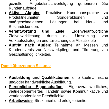
gezielten Angebotsnachverfolgung generieren Sie
Kundenaufträge.
Aktive Akquise
: Proaktive Kundenansprache zu
Produktneuheiten, Sonderaktionen und
maßgeschneiderten Lösungen bei Neu- und
Bestandskunden.
Verantwortung und Ziele
: Eigenverantwortliche
Zielverwirklichung durch die Umsetzung von
Verkaufsstrategien und Erreichung der Absatzziele
Auftritt nach Außen
: Teilnahme an Messen und
Kundenevents zur Netzwerkpflege und Förderung von
Geschäftsmöglichkeiten.
Damit überzeugen Sie uns:
Ausbildung und Qualifikationen
: eine kaufmännische
und/oder handwerkliche Ausbildung.
Persönliche Eigenschaften
: Eigenverantwortliches,
vertriebsorientiertes Handeln sowie Kommunikative und
vertriebsorientierte Persönlichkeit.
Arbeitsweise
: Strukturiert und erfolgsorientiert.