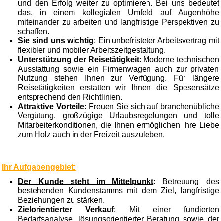
und den Erfolg weiter zu optimieren. Bei uns bedeutet
das, in einem kollegialen Umfeld auf Augenhöhe
miteinander zu arbeiten und langfristige Perspektiven zu
schaffen.
Sie sind uns wichtig
: Ein unbefristeter Arbeitsvertrag mit
flexibler und mobiler Arbeitszeitgestaltung.
Unterstützung der Reisetätigkeit
: Moderne technischen
Ausstattung sowie ein Firmenwagen auch zur privaten
Nutzung stehen Ihnen zur Verfügung. Für längere
Reisetätigkeiten erstatten wir Ihnen die Spesensätze
entsprechend den Richtlinien.
Attraktive Vorteile:
Freuen Sie sich auf branchenübliche
Vergütung, großzügige Urlaubsregelungen und tolle
Mitarbeiterkonditionen, die Ihnen ermöglichen Ihre Liebe
zum Holz auch in der Freizeit auszuleben.
Ihr Aufgabengebiet:
Der Kunde steht im Mittelpunkt
: Betreuung des
bestehenden Kundenstamms mit dem Ziel, langfristige
Beziehungen zu stärken.
Zielorientierter Verkauf
: Mit einer fundierten
Bedarfsanalyse, lösungsorientierter Beratung sowie der