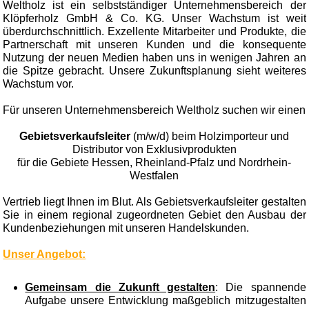
Weltholz ist ein selbstständiger Unternehmensbereich der
Klöpferholz GmbH & Co. KG. Unser Wachstum ist weit
überdurchschnittlich. Exzellente Mitarbeiter und Produkte, die
Partnerschaft mit unseren Kunden und die konsequente
Nutzung der neuen Medien haben uns in wenigen Jahren an
die Spitze gebracht. Unsere Zukunftsplanung sieht weiteres
Wachstum vor.
Für unseren Unternehmensbereich Weltholz suchen wir einen
Gebietsverkaufsleiter
(m/w/d) beim Holzimporteur und
Distributor von Exklusivprodukten
für die Gebiete Hessen, Rheinland-Pfalz und Nordrhein-
Westfalen
Vertrieb liegt Ihnen im Blut. Als Gebietsverkaufsleiter gestalten
Sie in einem regional zugeordneten Gebiet den Ausbau der
Kundenbeziehungen mit unseren Handelskunden.
Unser Angebot:
Gemeinsam die Zukunft gestalten
: Die spannende
Aufgabe unsere Entwicklung maßgeblich mitzugestalten