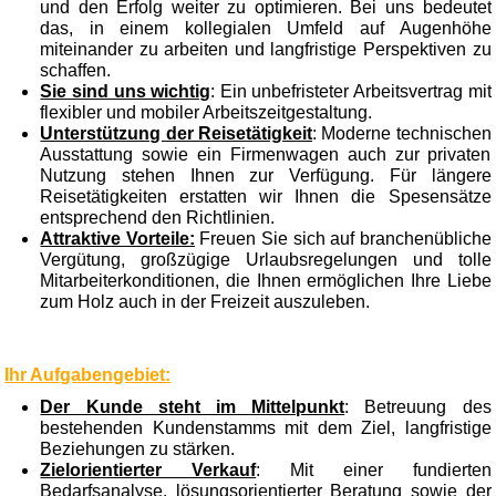
und den Erfolg weiter zu optimieren. Bei uns bedeutet
das, in einem kollegialen Umfeld auf Augenhöhe
miteinander zu arbeiten und langfristige Perspektiven zu
schaffen.
Sie sind uns wichtig
: Ein unbefristeter Arbeitsvertrag mit
flexibler und mobiler Arbeitszeitgestaltung.
Unterstützung der Reisetätigkeit
: Moderne technischen
Ausstattung sowie ein Firmenwagen auch zur privaten
Nutzung stehen Ihnen zur Verfügung. Für längere
Reisetätigkeiten erstatten wir Ihnen die Spesensätze
entsprechend den Richtlinien.
Attraktive Vorteile:
Freuen Sie sich auf branchenübliche
Vergütung, großzügige Urlaubsregelungen und tolle
Mitarbeiterkonditionen, die Ihnen ermöglichen Ihre Liebe
zum Holz auch in der Freizeit auszuleben.
Ihr Aufgabengebiet:
Der Kunde steht im Mittelpunkt
: Betreuung des
bestehenden Kundenstamms mit dem Ziel, langfristige
Beziehungen zu stärken.
Zielorientierter Verkauf
: Mit einer fundierten
Bedarfsanalyse, lösungsorientierter Beratung sowie der