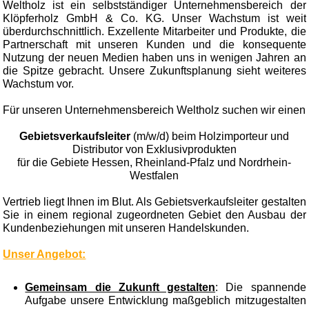
Weltholz ist ein selbstständiger Unternehmensbereich der
Klöpferholz GmbH & Co. KG. Unser Wachstum ist weit
überdurchschnittlich. Exzellente Mitarbeiter und Produkte, die
Partnerschaft mit unseren Kunden und die konsequente
Nutzung der neuen Medien haben uns in wenigen Jahren an
die Spitze gebracht. Unsere Zukunftsplanung sieht weiteres
Wachstum vor.
Für unseren Unternehmensbereich Weltholz suchen wir einen
Gebietsverkaufsleiter
(m/w/d) beim Holzimporteur und
Distributor von Exklusivprodukten
für die Gebiete Hessen, Rheinland-Pfalz und Nordrhein-
Westfalen
Vertrieb liegt Ihnen im Blut. Als Gebietsverkaufsleiter gestalten
Sie in einem regional zugeordneten Gebiet den Ausbau der
Kundenbeziehungen mit unseren Handelskunden.
Unser Angebot:
Gemeinsam die Zukunft gestalten
: Die spannende
Aufgabe unsere Entwicklung maßgeblich mitzugestalten