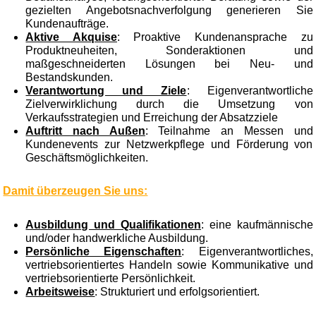
gezielten Angebotsnachverfolgung generieren Sie
Kundenaufträge.
Aktive Akquise
: Proaktive Kundenansprache zu
Produktneuheiten, Sonderaktionen und
maßgeschneiderten Lösungen bei Neu- und
Bestandskunden.
Verantwortung und Ziele
: Eigenverantwortliche
Zielverwirklichung durch die Umsetzung von
Verkaufsstrategien und Erreichung der Absatzziele
Auftritt nach Außen
: Teilnahme an Messen und
Kundenevents zur Netzwerkpflege und Förderung von
Geschäftsmöglichkeiten.
Damit überzeugen Sie uns:
Ausbildung und Qualifikationen
: eine kaufmännische
und/oder handwerkliche Ausbildung.
Persönliche Eigenschaften
: Eigenverantwortliches,
vertriebsorientiertes Handeln sowie Kommunikative und
vertriebsorientierte Persönlichkeit.
Arbeitsweise
: Strukturiert und erfolgsorientiert.