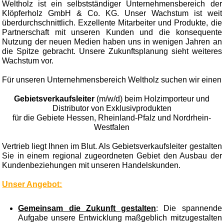
Weltholz ist ein selbstständiger Unternehmensbereich der
Klöpferholz GmbH & Co. KG. Unser Wachstum ist weit
überdurchschnittlich. Exzellente Mitarbeiter und Produkte, die
Partnerschaft mit unseren Kunden und die konsequente
Nutzung der neuen Medien haben uns in wenigen Jahren an
die Spitze gebracht. Unsere Zukunftsplanung sieht weiteres
Wachstum vor.
Für unseren Unternehmensbereich Weltholz suchen wir einen
Gebietsverkaufsleiter
(m/w/d) beim Holzimporteur und
Distributor von Exklusivprodukten
für die Gebiete Hessen, Rheinland-Pfalz und Nordrhein-
Westfalen
Vertrieb liegt Ihnen im Blut. Als Gebietsverkaufsleiter gestalten
Sie in einem regional zugeordneten Gebiet den Ausbau der
Kundenbeziehungen mit unseren Handelskunden.
Unser Angebot:
Gemeinsam die Zukunft gestalten
: Die spannende
Aufgabe unsere Entwicklung maßgeblich mitzugestalten