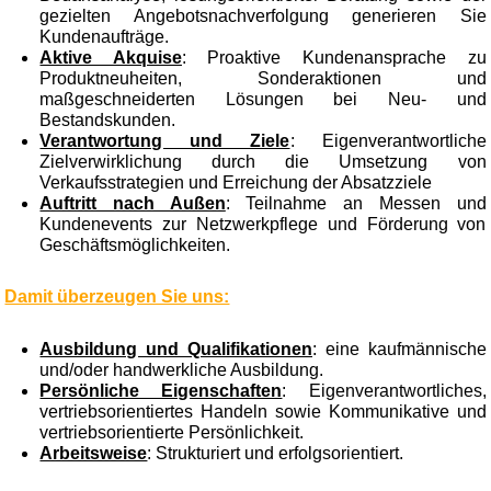
gezielten Angebotsnachverfolgung generieren Sie
Kundenaufträge.
Aktive Akquise
: Proaktive Kundenansprache zu
Produktneuheiten, Sonderaktionen und
maßgeschneiderten Lösungen bei Neu- und
Bestandskunden.
Verantwortung und Ziele
: Eigenverantwortliche
Zielverwirklichung durch die Umsetzung von
Verkaufsstrategien und Erreichung der Absatzziele
Auftritt nach Außen
: Teilnahme an Messen und
Kundenevents zur Netzwerkpflege und Förderung von
Geschäftsmöglichkeiten.
Damit überzeugen Sie uns:
Ausbildung und Qualifikationen
: eine kaufmännische
und/oder handwerkliche Ausbildung.
Persönliche Eigenschaften
: Eigenverantwortliches,
vertriebsorientiertes Handeln sowie Kommunikative und
vertriebsorientierte Persönlichkeit.
Arbeitsweise
: Strukturiert und erfolgsorientiert.