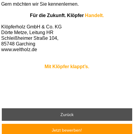
Gern möchten wir Sie kennenlernen.
Für die Zukunft. Klöpfer
Handelt.
Klöpferholz GmbH & Co. KG
Dörte Metze, Leitung HR
Schleißheimer Straße 104,
85748 Garching
www.weltholz.de
Mit Klöpfer klappt’s.
Zurück
Jetzt bewerben!