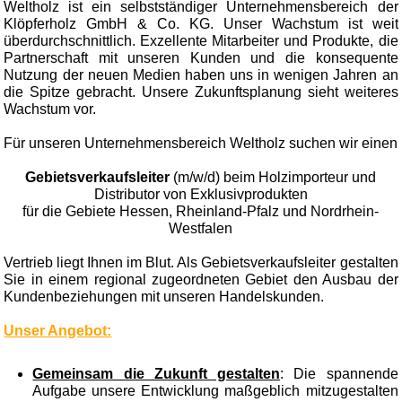
Weltholz ist ein selbstständiger Unternehmensbereich der
Klöpferholz GmbH & Co. KG. Unser Wachstum ist weit
überdurchschnittlich. Exzellente Mitarbeiter und Produkte, die
Partnerschaft mit unseren Kunden und die konsequente
Nutzung der neuen Medien haben uns in wenigen Jahren an
die Spitze gebracht. Unsere Zukunftsplanung sieht weiteres
Wachstum vor.
Für unseren Unternehmensbereich Weltholz suchen wir einen
Gebietsverkaufsleiter
(m/w/d) beim Holzimporteur und
Distributor von Exklusivprodukten
für die Gebiete Hessen, Rheinland-Pfalz und Nordrhein-
Westfalen
Vertrieb liegt Ihnen im Blut. Als Gebietsverkaufsleiter gestalten
Sie in einem regional zugeordneten Gebiet den Ausbau der
Kundenbeziehungen mit unseren Handelskunden.
Unser Angebot:
Gemeinsam die Zukunft gestalten
: Die spannende
Aufgabe unsere Entwicklung maßgeblich mitzugestalten