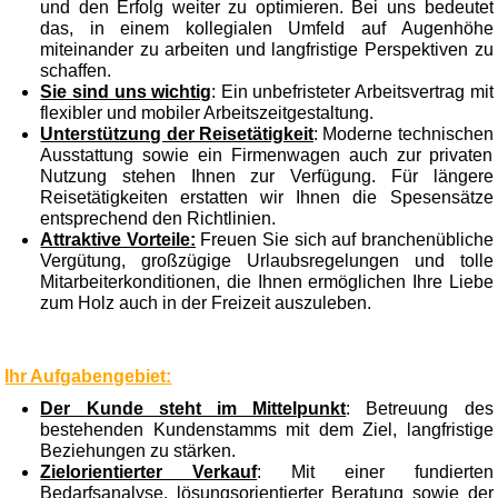
und den Erfolg weiter zu optimieren. Bei uns bedeutet
das, in einem kollegialen Umfeld auf Augenhöhe
miteinander zu arbeiten und langfristige Perspektiven zu
schaffen.
Sie sind uns wichtig
: Ein unbefristeter Arbeitsvertrag mit
flexibler und mobiler Arbeitszeitgestaltung.
Unterstützung der Reisetätigkeit
: Moderne technischen
Ausstattung sowie ein Firmenwagen auch zur privaten
Nutzung stehen Ihnen zur Verfügung. Für längere
Reisetätigkeiten erstatten wir Ihnen die Spesensätze
entsprechend den Richtlinien.
Attraktive Vorteile:
Freuen Sie sich auf branchenübliche
Vergütung, großzügige Urlaubsregelungen und tolle
Mitarbeiterkonditionen, die Ihnen ermöglichen Ihre Liebe
zum Holz auch in der Freizeit auszuleben.
Ihr Aufgabengebiet:
Der Kunde steht im Mittelpunkt
: Betreuung des
bestehenden Kundenstamms mit dem Ziel, langfristige
Beziehungen zu stärken.
Zielorientierter Verkauf
: Mit einer fundierten
Bedarfsanalyse, lösungsorientierter Beratung sowie der