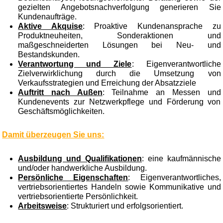
gezielten Angebotsnachverfolgung generieren Sie
Kundenaufträge.
Aktive Akquise
: Proaktive Kundenansprache zu
Produktneuheiten, Sonderaktionen und
maßgeschneiderten Lösungen bei Neu- und
Bestandskunden.
Verantwortung und Ziele
: Eigenverantwortliche
Zielverwirklichung durch die Umsetzung von
Verkaufsstrategien und Erreichung der Absatzziele
Auftritt nach Außen
: Teilnahme an Messen und
Kundenevents zur Netzwerkpflege und Förderung von
Geschäftsmöglichkeiten.
Damit überzeugen Sie uns:
Ausbildung und Qualifikationen
: eine kaufmännische
und/oder handwerkliche Ausbildung.
Persönliche Eigenschaften
: Eigenverantwortliches,
vertriebsorientiertes Handeln sowie Kommunikative und
vertriebsorientierte Persönlichkeit.
Arbeitsweise
: Strukturiert und erfolgsorientiert.