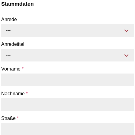
Stammdaten
Anrede
---
Anredetitel
---
Vorname
*
Nachname
*
Straße
*