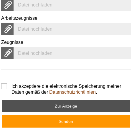
Datei hochladen
Arbeitszeugnisse
Datei hochladen
Zeugnisse
Datei hochladen
Ich akzeptiere die elektronische Speicherung meiner
Daten gemäß der
Datenschutzrichtlinien
.
Zur Anzeige
Senden