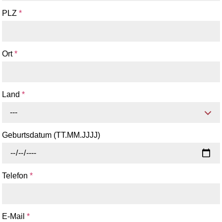
PLZ
*
Ort
*
Land
*
---
Geburtsdatum (TT.MM.JJJJ)
Telefon
*
E-Mail
*