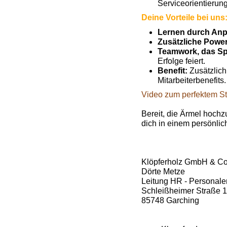
Serviceorientierung
Deine Vorteile bei uns
Lernen durch An
Zusätzliche Powe
Teamwork, das Sp
Erfolge feiert.
Benefit:
Zusätzlich
Mitarbeiterbenefits.
Video zum perfektem St
Bereit, die Ärmel hoch
dich in einem persönli
Klöpferholz GmbH & C
Dörte Metze
Leitung HR - Personale
Schleißheimer Straße 
85748 Garching