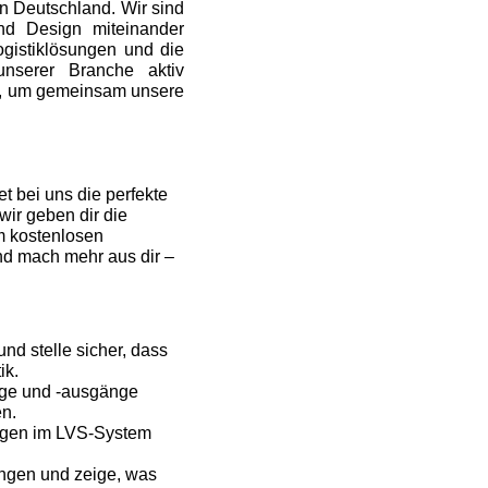
in Deutschland. Wir sind
und Design miteinander
ogistiklösungen und die
nserer Branche aktiv
ng, um gemeinsam unsere
t bei uns die perfekte
wir geben dir die
m kostenlosen
und mach mehr aus dir –
d stelle sicher, dass
ik.
nge und -ausgänge
en.
gen im LVS-System
ungen und zeige, was