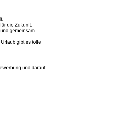
t.
ür die Zukunft.
t und gemeinsam
Urlaub gibt es tolle
Bewerbung und darauf,