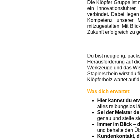
Die Klöpfer Gruppe ist 
ein Innovationsführer
verbindet. Dabei legen
Kompetenz unserer M
mitzugestalten. Mit Bl
Zukunft erfolgreich zu g
Du bist neugierig, pack
Herausforderung auf dic
Werkzeuge und das Wis
Staplerschein wirst du 
Klöpferholz wartet auf d
Was dich erwartet:
Hier kannst du e
alles reibungslos lä
Sei der Meister d
genau und stelle si
Immer im Blick – 
und behalte den Übe
Kundenkontakt, de